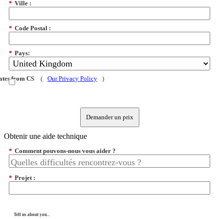
*
Ville :
*
Code Postal :
*
Pays:
dates from CS
(
Our Privacy Policy
)
Demander un prix
Obtenir une aide technique
*
Comment pouvons-nous vous aider ?
*
Projet :
Tell us about you...