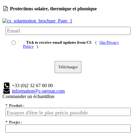
Protections solaire, thermique et phonique
Tick to receive email updates from CS
(
Our Privacy
Policy
)
Télécharger
+33 (0)2 32 67 00 00
information@c-sgroup.com
Commander un échantillon
*
Produit :
*
Projet :