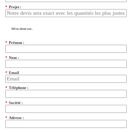
*
Projet :
Tell us about you...
*
Prénom :
*
Nom :
*
Email
*
Téléphone :
*
Société :
*
Adresse :