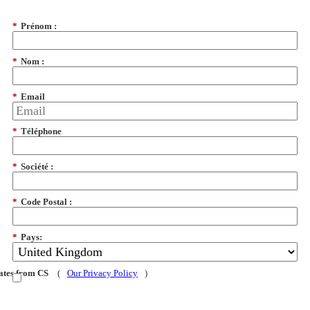
*
Prénom :
*
Nom :
*
Email
*
Téléphone
*
Société :
*
Code Postal :
*
Pays:
dates from CS
(
Our Privacy Policy
)