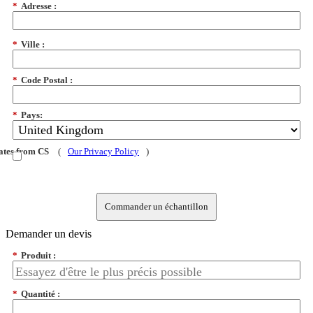
*
Adresse :
*
Ville :
*
Code Postal :
*
Pays:
dates from CS
(
Our Privacy Policy
)
Commander un échantillon
Demander un devis
*
Produit :
*
Quantité :