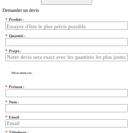
Demander un devis
*
Produit :
*
Quantité :
*
Projet :
Tell us about you...
*
Prénom :
*
Nom :
*
Email
*
Téléphone :