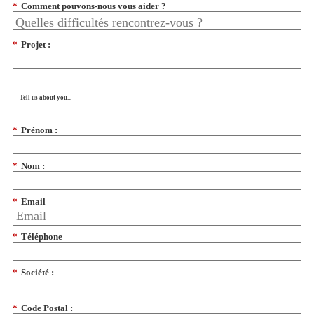
*
Comment pouvons-nous vous aider ?
*
Projet :
Tell us about you...
*
Prénom :
*
Nom :
*
Email
*
Téléphone
*
Société :
*
Code Postal :