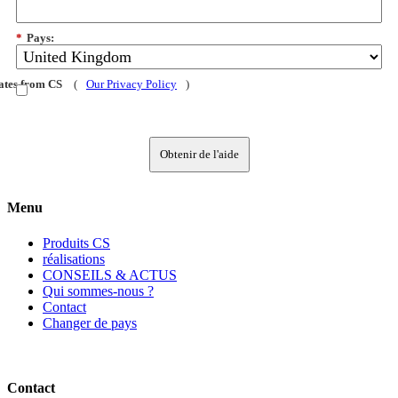
*
Pays:
dates from CS
(
Our Privacy Policy
)
Obtenir de l'aide
Menu
Produits CS
réalisations
CONSEILS & ACTUS
Qui sommes-nous ?
Contact
Changer de pays
Contact