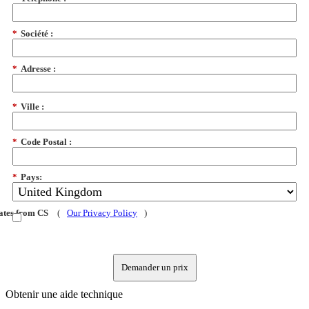
*
Société :
*
Adresse :
*
Ville :
*
Code Postal :
*
Pays:
dates from CS
(
Our Privacy Policy
)
Demander un prix
Obtenir une aide technique