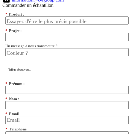
Commander un échantillon
*
Produit :
*
Projet :
Un message à nous transmettre ?
Tell us about you...
*
Prénom :
*
Nom :
*
Email
*
Téléphone