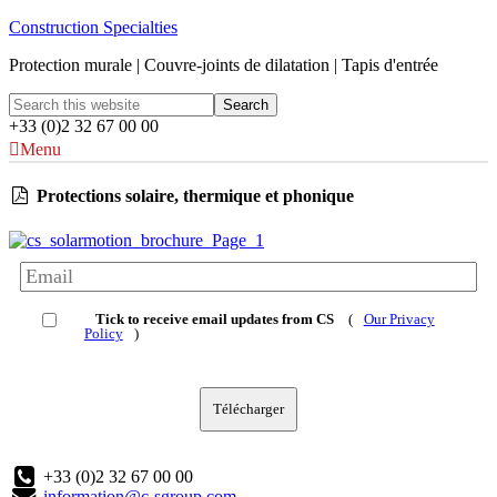
Construction Specialties
Protection murale | Couvre-joints de dilatation | Tapis d'entrée
+33 (0)2 32 67 00 00
Menu
Protections solaire, thermique et phonique
Tick to receive email updates from CS
(
Our Privacy
Policy
)
Télécharger
+33 (0)2 32 67 00 00
information@c-sgroup.com