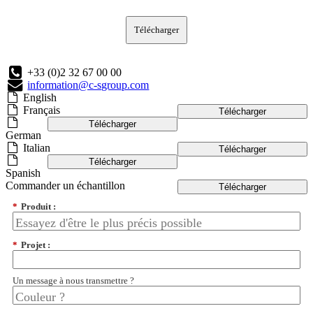
Télécharger
+33 (0)2 32 67 00 00
information@c-sgroup.com
English
Français
Télécharger
Télécharger
German
Italian
Télécharger
Télécharger
Spanish
Commander un échantillon
Télécharger
*
Produit :
*
Projet :
Un message à nous transmettre ?