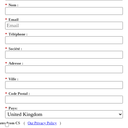
*
Nom :
*
Email
*
Téléphone :
*
Société :
*
Adresse :
*
Ville :
*
Code Postal :
*
Pays:
dates from CS
(
Our Privacy Policy
)