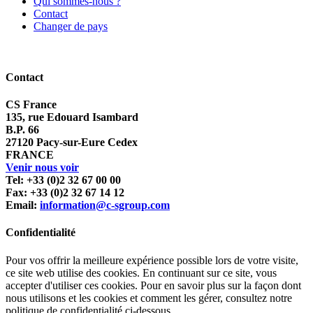
Qui sommes-nous ?
Contact
Changer de pays
Contact
CS France
135, rue Edouard Isambard
B.P. 66
27120 Pacy-sur-Eure Cedex
FRANCE
Venir nous voir
Tel: +33 (0)2 32 67 00 00
Fax: +33 (0)2 32 67 14 12
Email:
information@c-sgroup.com
Confidentialité
Pour vos offrir la meilleure expérience possible lors de votre visite,
ce site web utilise des cookies. En continuant sur ce site, vous
accepter d'utiliser ces cookies. Pour en savoir plus sur la façon dont
nous utilisons et les cookies et comment les gérer, consultez notre
politique de confidentialité ci-dessous.