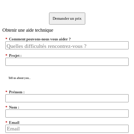
Demander un prix
Obtenir une aide technique
*
Comment pouvons-nous vous aider ?
*
Projet :
Tell us about you...
*
Prénom :
*
Nom :
*
Email