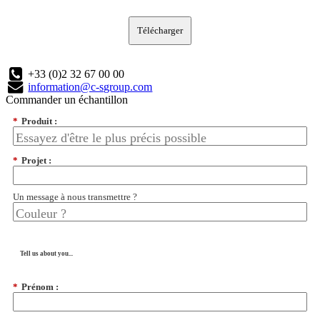
Télécharger
+33 (0)2 32 67 00 00
information@c-sgroup.com
Commander un échantillon
*
Produit :
*
Projet :
Un message à nous transmettre ?
Tell us about you...
*
Prénom :