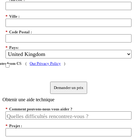
*
Ville :
*
Code Postal :
*
Pays:
dates from CS
(
Our Privacy Policy
)
Demander un prix
Obtenir une aide technique
*
Comment pouvons-nous vous aider ?
*
Projet :