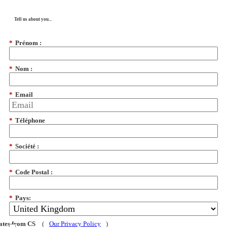
Tell us about you...
*
Prénom :
*
Nom :
*
Email
*
Téléphone
*
Société :
*
Code Postal :
*
Pays:
dates from CS
(
Our Privacy Policy
)