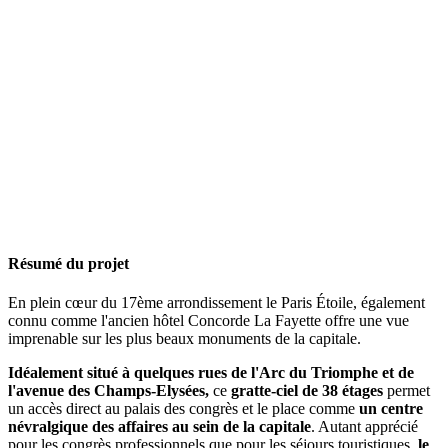
Résumé du projet
En plein cœur du 17ème arrondissement le Paris Étoile, également
connu comme l'ancien hôtel Concorde La Fayette offre une vue
imprenable sur les plus beaux monuments de la capitale.
Idéalement situé à quelques rues de l'Arc du Triomphe et de
l'avenue des Champs-Elysées,
ce
gratte-ciel de 38 étages
permet
un accès direct au palais des congrès et le place comme
un centre
névralgique des affaires au sein de la capitale
. Autant apprécié
pour les congrès professionnels que pour les séjours touristiques,
le