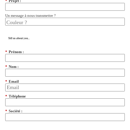
*
Projet :
Un message à nous transmettre ?
Tell us about you...
*
Prénom :
*
Nom :
*
Email
*
Téléphone
*
Société :