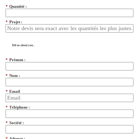
*
Quantité :
*
Projet :
Tell us about you...
*
Prénom :
*
Nom :
*
Email
*
Téléphone :
*
Société :
*
Adresse :