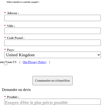
Where should we send the sample?...
*
Adresse :
*
Ville :
*
Code Postal :
*
Pays:
dates from CS
(
Our Privacy Policy
)
Commander un échantillon
Demander un devis
*
Produit :