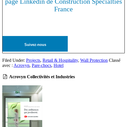
page Linkedin de Construction Specialties
France
Suivez-nous
Filed Under:
Projects
,
Retail & Hospitality
,
Wall Protection
Classé
avec :
Acrovyn
,
Pare-chocs
,
Hotel
Acrovyn Collectivités et Industries