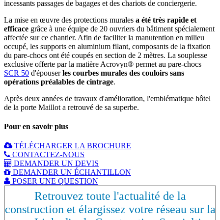
incessants passages de bagages et des chariots de conciergerie.
La mise en œuvre des protections murales
a été très rapide et
efficace
grâce à une équipe de 20 ouvriers du bâtiment spécialement
affectée sur ce chantier. Afin de faciliter la manutention en milieu
occupé, les supports en aluminium filant, composants de la fixation
du pare-chocs ont été coupés en section de 2 mètres. La souplesse
exclusive offerte par la matière Acrovyn® permet au pare-chocs
SCR 50
d'épouser
les courbes murales des couloirs sans
opérations préalables de cintrage
.
Après deux années de travaux d'amélioration, l'emblématique hôtel
de la porte Maillot a retrouvé de sa superbe.
Pour en savoir plus
TÉLÉCHARGER LA BROCHURE
CONTACTEZ-NOUS
DEMANDER UN DEVIS
DEMANDER UN ÉCHANTILLON
POSER UNE QUESTION
Retrouvez toute l'actualité de la
construction et élargissez votre réseau sur la