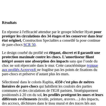
Résultats
En réponse à l'efficacité attendue par le groupe hôtelier Hyatt
pour
protéger les circulations des 34 étages et les conserver dans leur
état originel,
Construction Specialties a conseillé la pose continue
de pare-chocs
SCR 50
.
Le design courbé du profilé est
élégant, discret et il garantit une
protection maximale contre les chocs.
L’amortisseur filant
intégré assure une absorption des impacts
sans que l’onde du
choc ne soit répercutée dans le mur. Cette caractéristique
typique
aux profilés Acrovyn®
ne fragilise pas les points de fixations du
pare-chocs et préserve d’autant plus les murs.
Sélectionné dans le coloris Raphia,
4350 c'est plus de mètres
linéaires de pare-chocs
qui habillent les couloirs des parties
communes et des circulations de l'IGH parisien. Stratégiquement
positionnés à 20 cm du sol,
les profilés protègent les murs et leurs
différents revêtements
(textile, peinture, œuvres…) des impacts,
des accrocs, déchirures dans le tissu mural et des traces liés aux