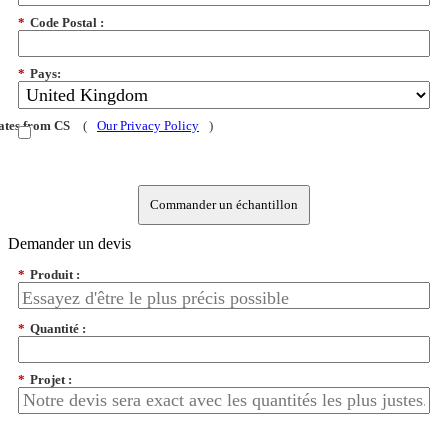
*
Code Postal :
*
Pays:
dates from CS
(
Our Privacy Policy
)
Commander un échantillon
Demander un devis
*
Produit :
*
Quantité :
*
Projet :