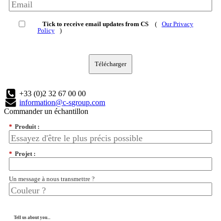
Tick to receive email updates from CS
(
Our Privacy
Policy
)
Télécharger
+33 (0)2 32 67 00 00
information@c-sgroup.com
Commander un échantillon
*
Produit :
*
Projet :
Un message à nous transmettre ?
Tell us about you...