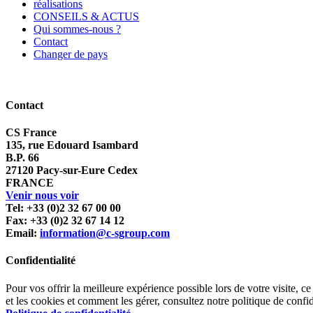
réalisations
CONSEILS & ACTUS
Qui sommes-nous ?
Contact
Changer de pays
Contact
CS France
135, rue Edouard Isambard
B.P. 66
27120 Pacy-sur-Eure Cedex
FRANCE
Venir nous voir
Tel: +33 (0)2 32 67 00 00
Fax: +33 (0)2 32 67 14 12
Email:
information@c-sgroup.com
Confidentialité
Pour vos offrir la meilleure expérience possible lors de votre visite, ce
et les cookies et comment les gérer, consultez notre politique de confid