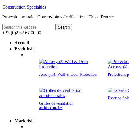
Construction Specialties
Protection murale | Couvre-joints de dilatation | Tapis d'entrée
+33 (0)2 32 67 00 00
Accueil
Produits
Acrovyn® Wall & Door Protection
Protections 
Exterior Sol
Grilles de ventilation
architecturales
Markets