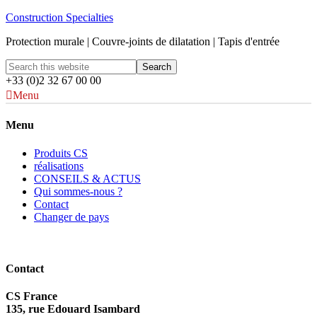
Construction Specialties
Protection murale | Couvre-joints de dilatation | Tapis d'entrée
+33 (0)2 32 67 00 00
Menu
Menu
Produits CS
réalisations
CONSEILS & ACTUS
Qui sommes-nous ?
Contact
Changer de pays
Contact
CS France
135, rue Edouard Isambard