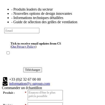
- Produits leaders du secteur
- Nouvelles options de design innovantes
- Informations techniques détaillées
- Guide de sélection des grilles de ventilation
Tick to receive email updates from CS
(
Our Privacy Policy
)
Télécharger
+33 (0)2 32 67 00 00
information@c-sgroup.com
Commander un échantillon
Produit :
*