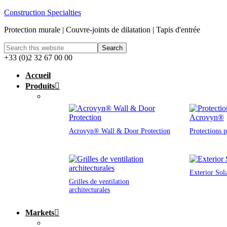
Construction Specialties
Protection murale | Couvre-joints de dilatation | Tapis d'entrée
+33 (0)2 32 67 00 00
Accueil
Produits
Acrovyn® Wall & Door Protection
Protections 
Exterior Sol
Grilles de ventilation
architecturales
Markets