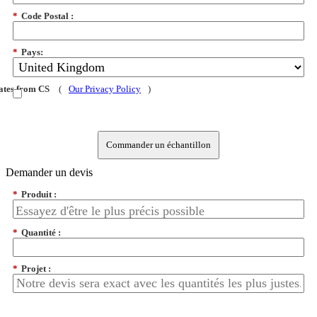
*
Code Postal :
*
Pays:
dates from CS
(
Our Privacy Policy
)
Commander un échantillon
Demander un devis
*
Produit :
*
Quantité :
*
Projet :