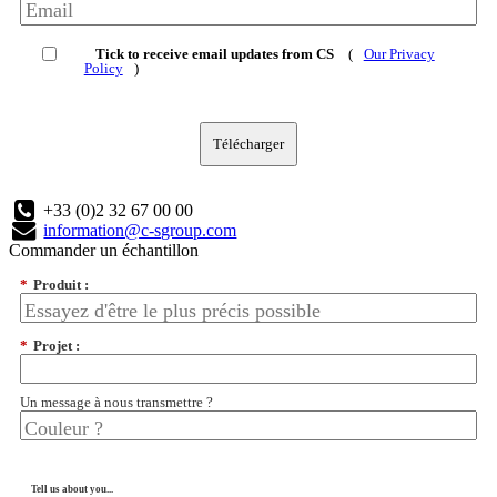
Tick to receive email updates from CS
(
Our Privacy
Policy
)
Télécharger
+33 (0)2 32 67 00 00
information@c-sgroup.com
Commander un échantillon
*
Produit :
*
Projet :
Un message à nous transmettre ?
Tell us about you...