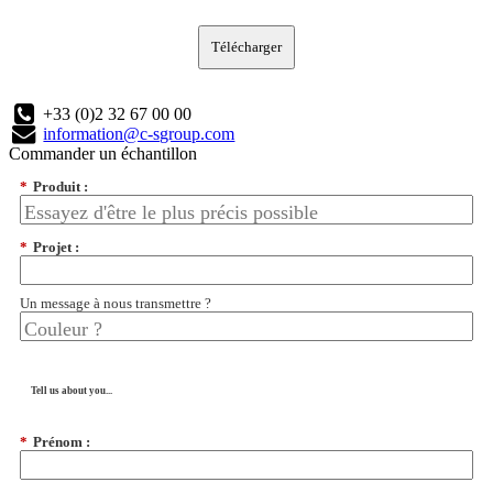
Télécharger
+33 (0)2 32 67 00 00
information@c-sgroup.com
Commander un échantillon
*
Produit :
*
Projet :
Un message à nous transmettre ?
Tell us about you...
*
Prénom :