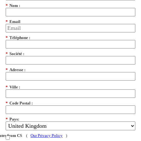
*
Nom :
*
Email
*
Téléphone :
*
Société :
*
Adresse :
*
Ville :
*
Code Postal :
*
Pays:
dates from CS
(
Our Privacy Policy
)