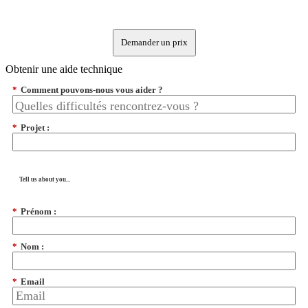
Demander un prix
Obtenir une aide technique
*
Comment pouvons-nous vous aider ?
*
Projet :
Tell us about you...
*
Prénom :
*
Nom :
*
Email