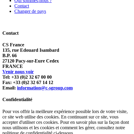
Qui sommes-nous ?
Contact
Changer de pays
Contact
CS France
135, rue Edouard Isambard
B.P. 66
27120 Pacy-sur-Eure Cedex
FRANCE
Venir nous voir
Tel: +33 (0)2 32 67 00 00
Fax: +33 (0)2 32 67 14 12
Email:
information@c-sgroup.com
Confidentialité
Pour vos offrir la meilleure expérience possible lors de votre visite,
ce site web utilise des cookies. En continuant sur ce site, vous
accepter d'utiliser ces cookies. Pour en savoir plus sur la façon dont
nous utilisons et les cookies et comment les gérer, consultez notre
politique de confidentialité ci-dessous.