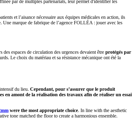
ffinée par de multiples partenariats, leur permet d'identifier les
ients et l’aisance nécessaire aux équipes médicales en action, ils
tive. Une marque de fabrique de l’agence FOLLÉA : jouer avec les
urs des espaces de circulation des urgences devaient être
protégés par
ourds. Le choix du matériau et sa résistance mécanique ont été la
ntensif du lieu.
Cependant, pour s’assurer que le produit
es en amont de la réalisation des travaux afin de réaliser un essai
 2mm
were the most appropriate choice
. In line with the aesthetic
ovative tone matched the floor to create a harmonious ensemble.