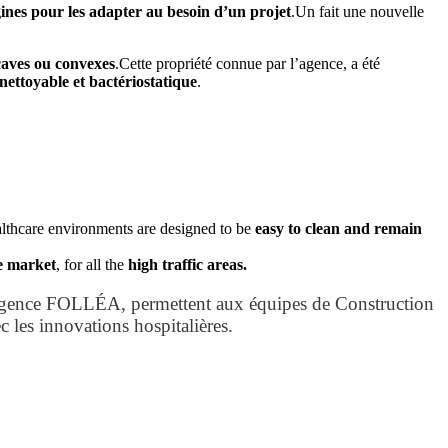
ines pour les adapter au besoin d’un projet
.Un fait une nouvelle
caves ou convexes
.Cette propriété connue par l’agence, a été
nettoyable et bactériostatique
.
healthcare environments are designed to be
easy to clean and remain
e market
, for all the
high traffic areas.
 l’agence FOLLÉA, permettent aux équipes de Construction
 les innovations hospitalières.