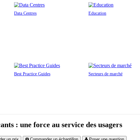
Data Centres
Education
Best Practice Guides
Secteurs de marché
cants : une force au service des usagers
er un prix
Commander un échantillon
Poser une question