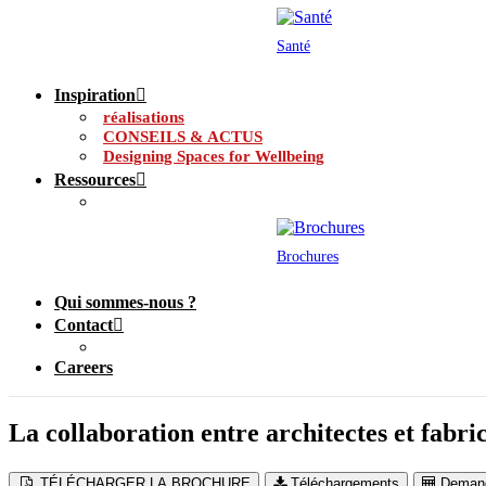
Santé
Inspiration
réalisations
CONSEILS & ACTUS
Designing Spaces for Wellbeing
Ressources
Brochures
Qui sommes-nous ?
Contact
Careers
La collaboration entre architectes et fabri
TÉLÉCHARGER LA BROCHURE
Téléchargements
Demand