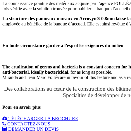
La connaissance pointue des matériaux acquise par l’agence FOLLÉA l
fois vérifié avec la solution trouvée pour habiller la banque d’accueil
La structure des panneaux muraux en Acrovyn® 0.8mm laisse la po
employée au bénéfice de la banque d’accueil. Elle est ainsi revêtue 
En toute circonstance garder à l’esprit les exigences du milieu
The eradication of germs and bacteria is a constant concern for ho
anti-bacterial, ideally bactericidal
, for as long as possible.
Miranda and Jean-Marc Folléa are in favour of this feature and as a re
Des collaborations au cœur de la construction des bâtim
Specialties de développer de n
Pour en savoir plus
TÉLÉCHARGER LA BROCHURE
CONTACTEZ-NOUS
DEMANDER UN DEVIS