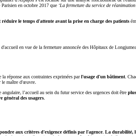
Le Parisien en octobre 2017 que
‘La fermeture du service de réanimation
t réduire le temps d'attente avant la prise en charge des patients
éme
cité d'accueil en vue de la fermeture annoncée des Hôpitaux de Longjumea
la réponse aux contraintes exprimées par
l'usage d'un bâtiment
. Cha
r le maître d'œuvre.
e angulaire, l’accueil au sein du futur service des urgences doit être
plus
re général des usagers
.
ondre aux critères d'exigence définis par l'agence
.
La durabilité, 