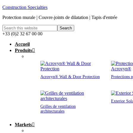
Construction Specialties
Protection murale | Couvre-joints de dilatation | Tapis d'entrée
+33 (0)2 32 67 00 00
Accueil
Produits
Acrovyn® Wall & Door Protection
Protections 
Exterior Sol
Grilles de ventilation
architecturales
Markets