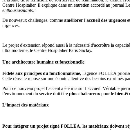
Centre Hospitalier. Il explique dans un entretien accordé au journal 
enthousiasmants.’
De nouveaux challenges, comme
améliorer l'accueil des urgences e
urgences.
Le projet d'extension répond aussi à la nécessité d'accroître la capa
ultra moderne, le Centre Hospitalier Paris-Saclay.
Une architecture humaine et fonctionnelle
Fidèle aux principes du fonctionnalisme,
l'agence FOLLÉA priorise 
Cette réussite repose sur une écoute attentive des besoins exprimés pa
Pour ce nouveau projet l’accent a été mis sur l’accueil. Véritable pierr
l’environnement du service doit être
plus chaleureux
pour le
bien-êt
L’impact des matériaux
Pour intégrer un projet signé FOLLÉA, les matériaux doivent rép