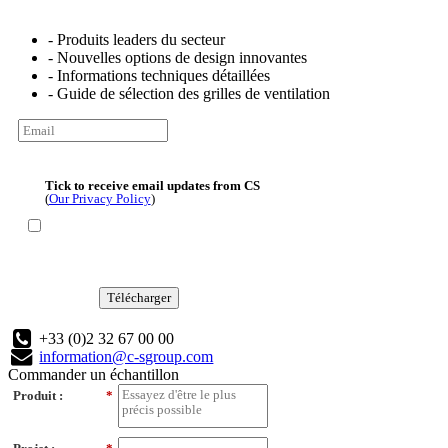
- Produits leaders du secteur
- Nouvelles options de design innovantes
- Informations techniques détaillées
- Guide de sélection des grilles de ventilation
Tick to receive email updates from CS
(
Our Privacy Policy
)
Télécharger
+33 (0)2 32 67 00 00
information@c-sgroup.com
Commander un échantillon
Produit :
*