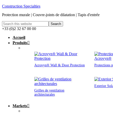
Construction Specialties
Protection murale | Couvre-joints de dilatation | Tapis d'entrée
+33 (0)2 32 67 00 00
Accueil
Produits
Acrovyn® Wall & Door Protection
Protections 
Exterior Sol
Grilles de ventilation
architecturales
Markets