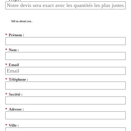
Tell us about you...
*
Prénom :
*
Nom :
*
Email
*
Téléphone :
*
Société :
*
Adresse :
*
Ville :