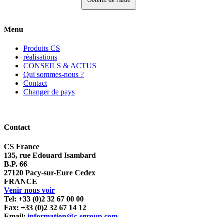
Menu
Produits CS
réalisations
CONSEILS & ACTUS
Qui sommes-nous ?
Contact
Changer de pays
Contact
CS France
135, rue Edouard Isambard
B.P. 66
27120 Pacy-sur-Eure Cedex
FRANCE
Venir nous voir
Tel: +33 (0)2 32 67 00 00
Fax: +33 (0)2 32 67 14 12
Email:
information@c-sgroup.com