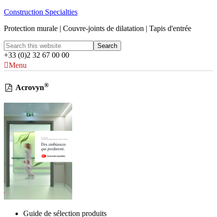
Construction Specialties
Protection murale | Couvre-joints de dilatation | Tapis d'entrée
+33 (0)2 32 67 00 00
Menu
®
Acrovyn
Guide de sélection produits