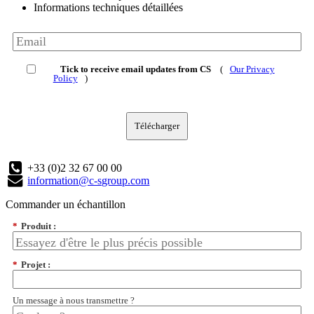
Informations techniques détaillées
Tick to receive email updates from CS
(
Our Privacy
Policy
)
Télécharger
+33 (0)2 32 67 00 00
information@c-sgroup.com
Commander un échantillon
*
Produit :
*
Projet :
Un message à nous transmettre ?