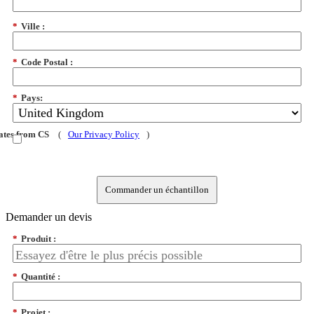
*
Ville :
*
Code Postal :
*
Pays:
dates from CS
(
Our Privacy Policy
)
Commander un échantillon
Demander un devis
*
Produit :
*
Quantité :
*
Projet :