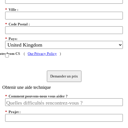
*
Ville :
*
Code Postal :
*
Pays:
dates from CS
(
Our Privacy Policy
)
Demander un prix
Obtenir une aide technique
*
Comment pouvons-nous vous aider ?
*
Projet :