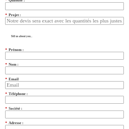
*
Quantité :
*
Projet :
Tell us about you...
*
Prénom :
*
Nom :
*
Email
*
Téléphone :
*
Société :
*
Adresse :