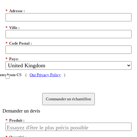
*
Adresse :
*
Ville :
*
Code Postal :
*
Pays:
dates from CS
(
Our Privacy Policy
)
Commander un échantillon
Demander un devis
*
Produit :