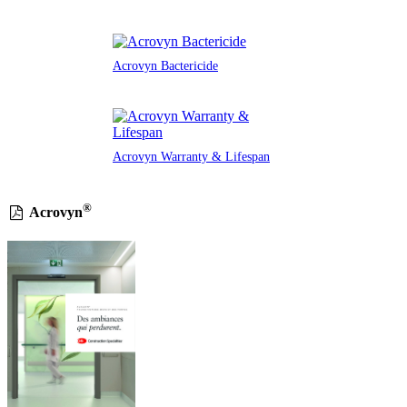
Acrovyn Bactericide
Acrovyn Warranty & Lifespan
®
Acrovyn