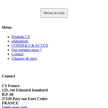
Obtenir de l'aide
Menu
Produits CS
réalisations
CONSEILS & ACTUS
Qui sommes-nous ?
Contact
Changer de pays
Contact
CS France
135, rue Edouard Isambard
B.P. 66
27120 Pacy-sur-Eure Cedex
FRANCE
Venir nous voir