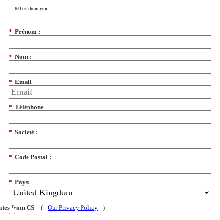
Tell us about you...
*
Prénom :
*
Nom :
*
Email
*
Téléphone
*
Société :
*
Code Postal :
*
Pays:
dates from CS
(
Our Privacy Policy
)