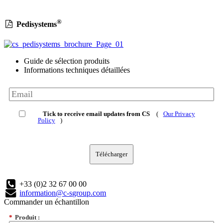
®
Pedisystems
Guide de sélection produits
Informations techniques détaillées
Tick to receive email updates from CS
(
Our Privacy
Policy
)
Télécharger
+33 (0)2 32 67 00 00
information@c-sgroup.com
Commander un échantillon
*
Produit :