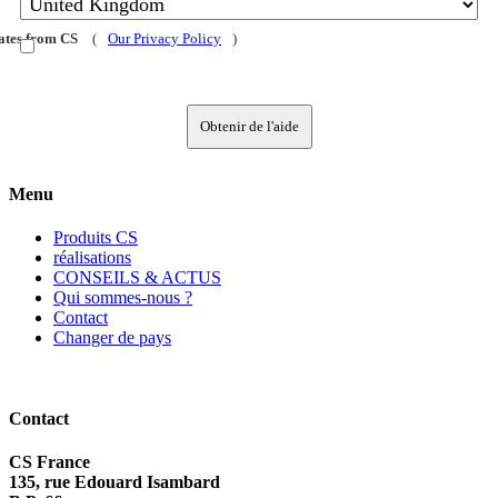
dates from CS
(
Our Privacy Policy
)
Obtenir de l'aide
Menu
Produits CS
réalisations
CONSEILS & ACTUS
Qui sommes-nous ?
Contact
Changer de pays
Contact
CS France
135, rue Edouard Isambard