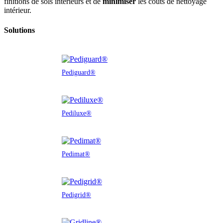
finitions de sols intérieurs et de
minimiser
les coûts de nettoyage
intérieur.
Solutions
Pediguard®
Pediluxe®
Pedimat®
Pedigrid®