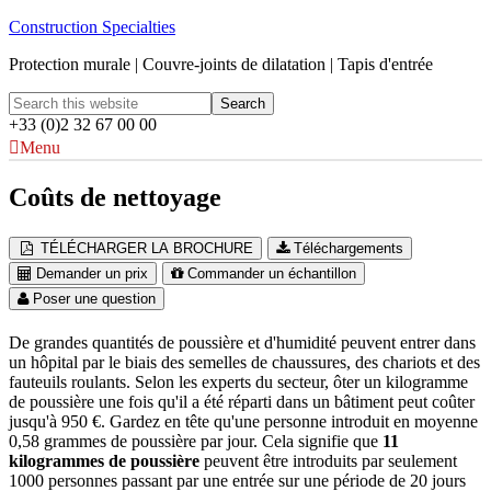
Construction Specialties
Protection murale | Couvre-joints de dilatation | Tapis d'entrée
+33 (0)2 32 67 00 00
Menu
Coûts de nettoyage
TÉLÉCHARGER LA BROCHURE
Téléchargements
Demander un prix
Commander un échantillon
Poser une question
De grandes quantités de poussière et d'humidité peuvent entrer dans
un hôpital par le biais des semelles de chaussures, des chariots et des
fauteuils roulants. Selon les experts du secteur, ôter un kilogramme
de poussière une fois qu'il a été réparti dans un bâtiment peut coûter
jusqu'à 950 €. Gardez en tête qu'une personne introduit en moyenne
0,58 grammes de poussière par jour. Cela signifie que
11
kilogrammes de poussière
peuvent être introduits par seulement
1000 personnes passant par une entrée sur une période de 20 jours