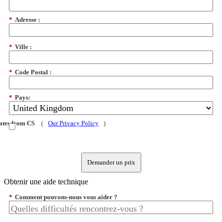
*
Adresse :
*
Ville :
*
Code Postal :
*
Pays:
dates from CS
(
Our Privacy Policy
)
Demander un prix
Obtenir une aide technique
*
Comment pouvons-nous vous aider ?