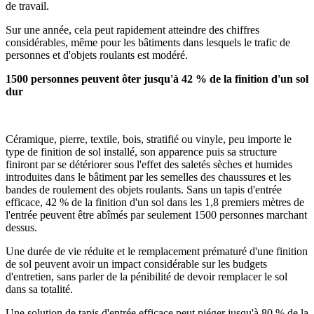
de travail.
Sur une année, cela peut rapidement atteindre des chiffres
considérables, même pour les bâtiments dans lesquels le trafic de
personnes et d'objets roulants est modéré.
1500 personnes peuvent ôter jusqu'à 42 % de la finition d'un sol
dur
Céramique, pierre, textile, bois, stratifié ou vinyle, peu importe le
type de finition de sol installé, son apparence puis sa structure
finiront par se détériorer sous l'effet des saletés sèches et humides
introduites dans le bâtiment par les semelles des chaussures et les
bandes de roulement des objets roulants. Sans un tapis d'entrée
efficace, 42 % de la finition d'un sol dans les 1,8 premiers mètres de
l'entrée peuvent être abîmés par seulement 1500 personnes marchant
dessus.
Une durée de vie réduite et le remplacement prématuré d'une finition
de sol peuvent avoir un impact considérable sur les budgets
d'entretien, sans parler de la pénibilité de devoir remplacer le sol
dans sa totalité.
Une solution de tapis d'entrée efficace peut piéger jusqu'à 80 % de la