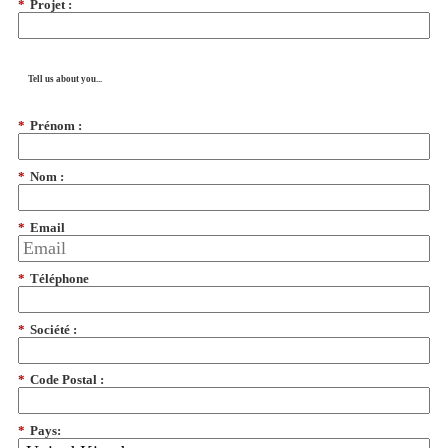
*
Projet :
Tell us about you...
*
Prénom :
*
Nom :
*
Email
*
Téléphone
*
Société :
*
Code Postal :
*
Pays: