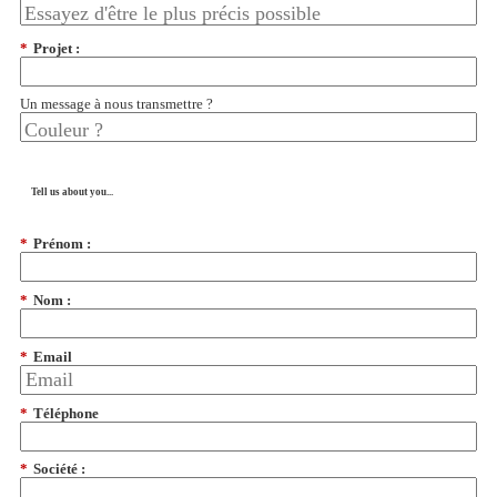
*
Projet :
Un message à nous transmettre ?
Tell us about you...
*
Prénom :
*
Nom :
*
Email
*
Téléphone
*
Société :