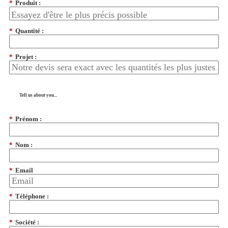
*
Produit :
*
Quantité :
*
Projet :
Tell us about you...
*
Prénom :
*
Nom :
*
Email
*
Téléphone :
*
Société :