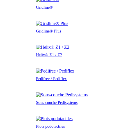
Gridline®
Gridline® Plus
Helix® Z1 / Z2
Pedifree / Pediflex
Sous-couche Pedisystems
Plots podotactiles