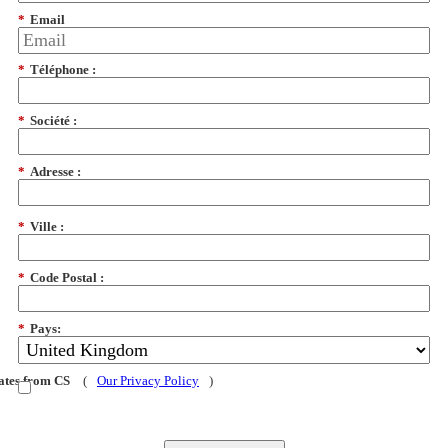
*
Email
*
Téléphone :
*
Société :
*
Adresse :
*
Ville :
*
Code Postal :
*
Pays:
dates from CS
(
Our Privacy Policy
)