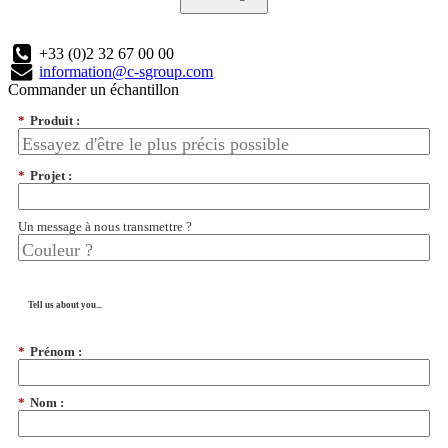
+33 (0)2 32 67 00 00
information@c-sgroup.com
Commander un échantillon
*
Produit :
*
Projet :
Un message à nous transmettre ?
Tell us about you...
*
Prénom :
*
Nom :