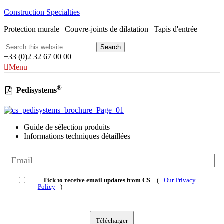
Construction Specialties
Protection murale | Couvre-joints de dilatation | Tapis d'entrée
+33 (0)2 32 67 00 00
Menu
®
Pedisystems
Guide de sélection produits
Informations techniques détaillées
Tick to receive email updates from CS
(
Our Privacy
Policy
)
Télécharger