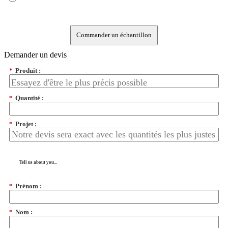
Commander un échantillon
Demander un devis
*
Produit :
*
Quantité :
*
Projet :
Tell us about you...
*
Prénom :
*
Nom :