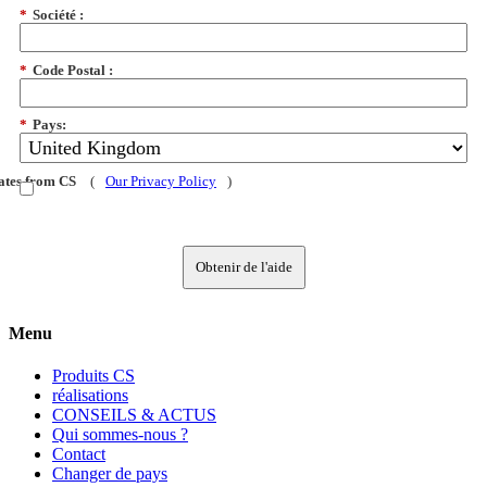
*
Société :
*
Code Postal :
*
Pays:
dates from CS
(
Our Privacy Policy
)
Obtenir de l'aide
Menu
Produits CS
réalisations
CONSEILS & ACTUS
Qui sommes-nous ?
Contact
Changer de pays