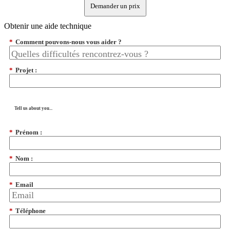
Demander un prix
Obtenir une aide technique
*
Comment pouvons-nous vous aider ?
*
Projet :
Tell us about you...
*
Prénom :
*
Nom :
*
Email
*
Téléphone