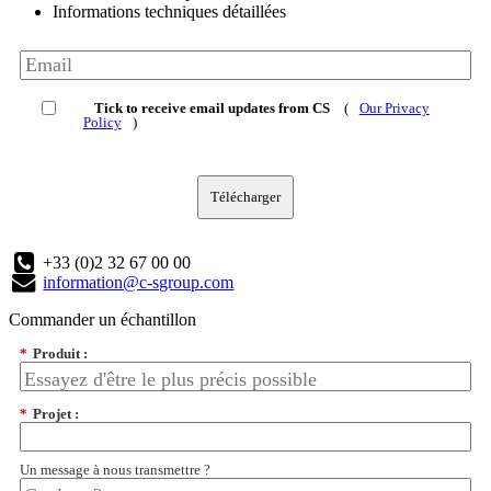
Informations techniques détaillées
Tick to receive email updates from CS
(
Our Privacy
Policy
)
Télécharger
+33 (0)2 32 67 00 00
information@c-sgroup.com
Commander un échantillon
*
Produit :
*
Projet :
Un message à nous transmettre ?