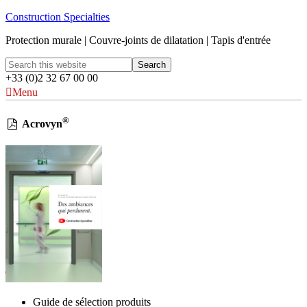
Construction Specialties
Protection murale | Couvre-joints de dilatation | Tapis d'entrée
+33 (0)2 32 67 00 00
Menu
®
Acrovyn
Guide de sélection produits