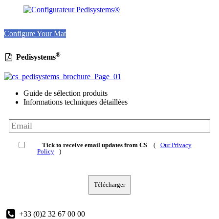
Configure Your Mat
®
Pedisystems
Guide de sélection produits
Informations techniques détaillées
Tick to receive email updates from CS
(
Our Privacy
Policy
)
Télécharger
+33 (0)2 32 67 00 00