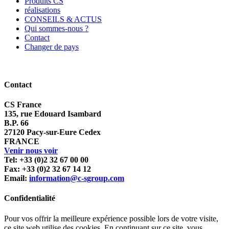
Produits CS
réalisations
CONSEILS & ACTUS
Qui sommes-nous ?
Contact
Changer de pays
Contact
CS France
135, rue Edouard Isambard
B.P. 66
27120 Pacy-sur-Eure Cedex
FRANCE
Venir nous voir
Tel: +33 (0)2 32 67 00 00
Fax: +33 (0)2 32 67 14 12
Email:
information@c-sgroup.com
Confidentialité
Pour vos offrir la meilleure expérience possible lors de votre visite,
ce site web utilise des cookies. En continuant sur ce site, vous