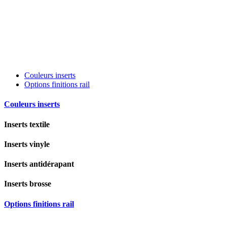
Couleurs inserts
Options finitions rail
Couleurs inserts
Inserts textile
Inserts vinyle
Inserts antidérapant
Inserts brosse
Options finitions rail