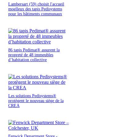
Lambersart (59) choisit l'accueil
moelleux des tapis Pedisystems
pour les bâtiments communaux
86 tapis Pedimat® assurent la
propreté de 48 immeubles
d’habitation collective
Les solutions Pedisystems®
protègent le nouveau siège de la
CREA
Fenwick Department Store -