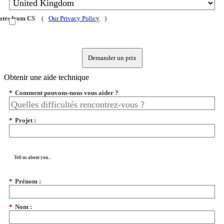
dates from CS
(
Our Privacy Policy
)
Demander un prix
Obtenir une aide technique
*
Comment pouvons-nous vous aider ?
*
Projet :
Tell us about you...
*
Prénom :
*
Nom :