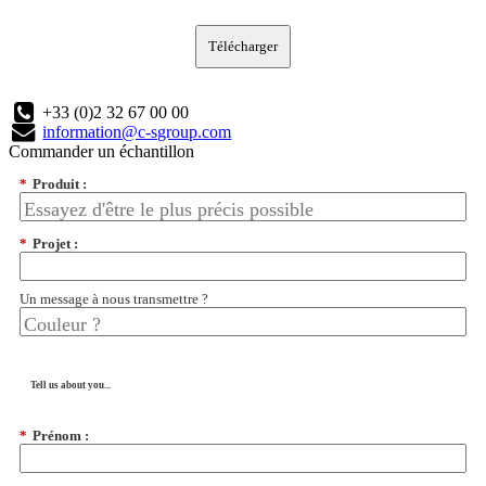
Télécharger
+33 (0)2 32 67 00 00
information@c-sgroup.com
Commander un échantillon
*
Produit :
*
Projet :
Un message à nous transmettre ?
Tell us about you...
*
Prénom :