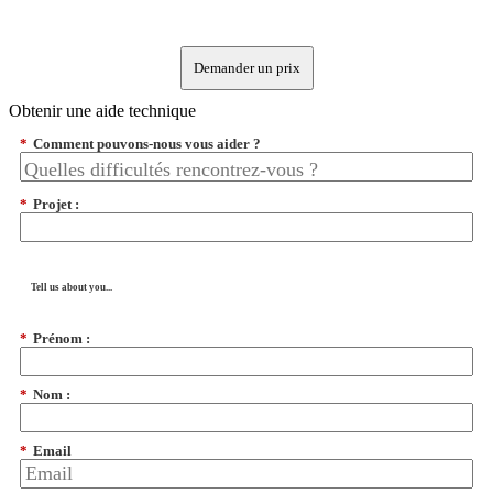
Demander un prix
Obtenir une aide technique
*
Comment pouvons-nous vous aider ?
*
Projet :
Tell us about you...
*
Prénom :
*
Nom :
*
Email