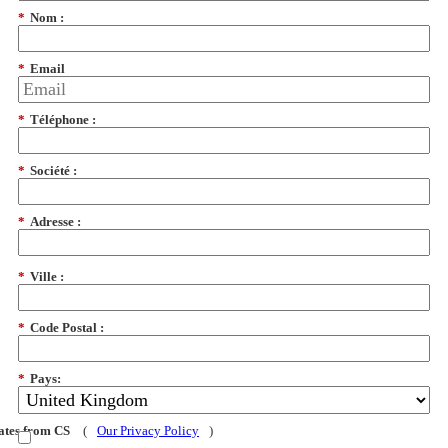
*
Nom :
*
Email
*
Téléphone :
*
Société :
*
Adresse :
*
Ville :
*
Code Postal :
*
Pays:
dates from CS
(
Our Privacy Policy
)