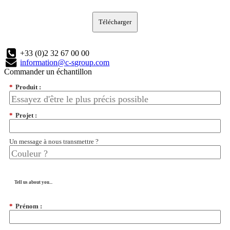
Télécharger
+33 (0)2 32 67 00 00
information@c-sgroup.com
Commander un échantillon
*
Produit :
*
Projet :
Un message à nous transmettre ?
Tell us about you...
*
Prénom :