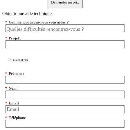
Demander un prix
Obtenir une aide technique
*
Comment pouvons-nous vous aider ?
*
Projet :
Tell us about you...
*
Prénom :
*
Nom :
*
Email
*
Téléphone