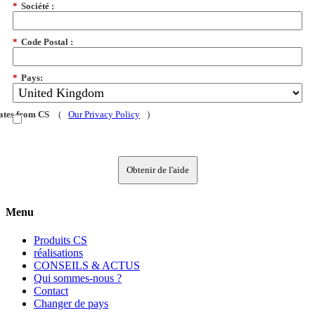
*
Société :
*
Code Postal :
*
Pays:
dates from CS
(
Our Privacy Policy
)
Obtenir de l'aide
Menu
Produits CS
réalisations
CONSEILS & ACTUS
Qui sommes-nous ?
Contact
Changer de pays