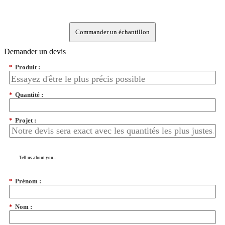
Commander un échantillon
Demander un devis
*
Produit :
*
Quantité :
*
Projet :
Tell us about you...
*
Prénom :
*
Nom :