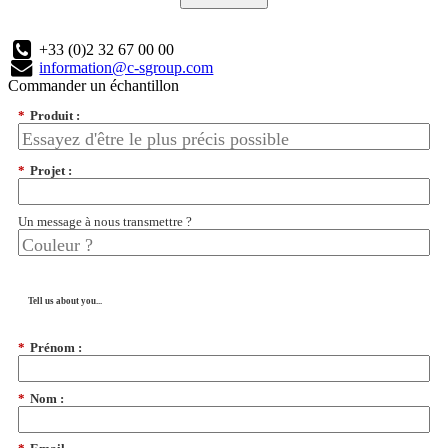
+33 (0)2 32 67 00 00
information@c-sgroup.com
Commander un échantillon
*
Produit :
*
Projet :
Un message à nous transmettre ?
Tell us about you...
*
Prénom :
*
Nom :