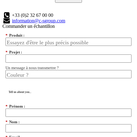
+33 (0)2 32 67 00 00
information@c-sgroup.com
Commander un échantillon
*
Produit :
*
Projet :
Un message à nous transmettre ?
Tell us about you...
*
Prénom :
*
Nom :