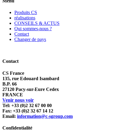
Menu
Produits CS
réalisations
CONSEILS & ACTUS
Qui sommes-nous ?
Contact
Changer de pays
Contact
CS France
135, rue Edouard Isambard
B.P. 66
27120 Pacy-sur-Eure Cedex
FRANCE
Venir nous voir
Tel: +33 (0)2 32 67 00 00
Fax: +33 (0)2 32 67 14 12
Email:
information@c-sgroup.com
Confidentialité