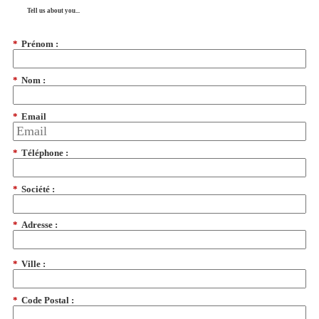
Tell us about you...
*
Prénom :
*
Nom :
*
Email
*
Téléphone :
*
Société :
*
Adresse :
*
Ville :
*
Code Postal :