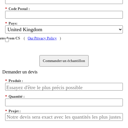
*
Code Postal :
*
Pays:
dates from CS
(
Our Privacy Policy
)
Commander un échantillon
Demander un devis
*
Produit :
*
Quantité :
*
Projet :