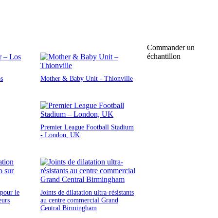
Commander un
échantillon
os
Mother & Baby Unit - Thionville
Premier League Football Stadium
- London, UK
 pour le
Joints de dilatation ultra-résistants
eurs
au centre commercial Grand
Central Birmingham