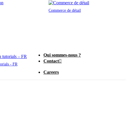
Commerce de détail
Qui sommes-nous ?
Contact
orials - FR
Careers