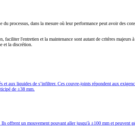
tique du processus, dans la mesure où leur performance peut avoir des co
n, faciliter l'entretien et la maintenance sont autant de critères majeur
 et la discrétion.
s et aux liquides de s’infiltrer. Ces couvre-joints répondent aux exigen
nticipé de ±38 mm.
n. Ils offrent un mouvement pouvant aller jusqu'à ±100 mm et peuvent g