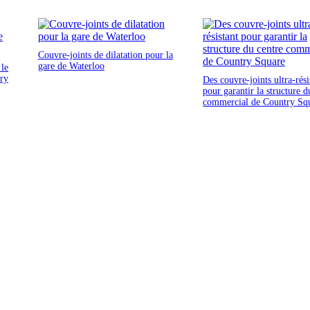
Couvre-joints de dilatation pour la
gare de Waterloo
 le
ury
Des couvre-joints ultra-rési
pour garantir la structure d
commercial de Country Sq