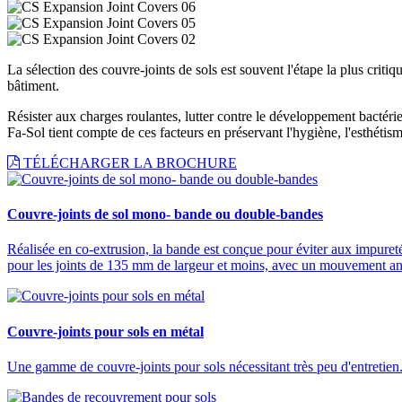
La sélection des couvre-joints de sols est souvent l'étape la plus cri
bâtiment.
Résister aux charges roulantes, lutter contre le développement bactérie
Fa-Sol tient compte de ces facteurs en préservant l'hygiène, l'esthétisme
TÉLÉCHARGER LA BROCHURE
Couvre-joints de sol mono- bande ou double-bandes
Réalisée en co-extrusion, la bande est conçue pour éviter aux impureté
pour les joints de 135 mm de largeur et moins, avec un mouvement a
Couvre-joints pour sols en métal
Une gamme de couvre-joints pour sols nécessitant très peu d'entretie