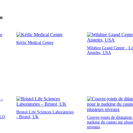
on
Kérlic Medical Centre
Wilshire Grand Center - L
Angeles, USA
Bristol Life Sciences Laboratories
QLO
- Bristol, UK
Couvre-joints de dilatation
parking du casino sur plusi
niveaux