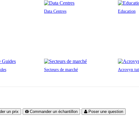
Data Centres
Education
ides
Secteurs de marché
Acrovyn tut
er un prix
Commander un échantillon
Poser une question