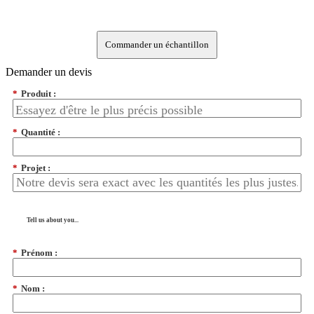
Commander un échantillon
Demander un devis
*
Produit :
*
Quantité :
*
Projet :
Tell us about you...
*
Prénom :
*
Nom :