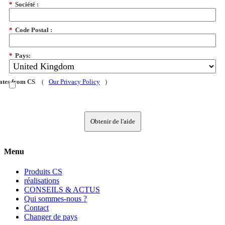
*
Société :
*
Code Postal :
*
Pays:
dates from CS
(
Our Privacy Policy
)
Obtenir de l'aide
Menu
Produits CS
réalisations
CONSEILS & ACTUS
Qui sommes-nous ?
Contact
Changer de pays