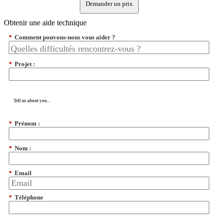
Demander un prix
Obtenir une aide technique
*
Comment pouvons-nous vous aider ?
*
Projet :
Tell us about you...
*
Prénom :
*
Nom :
*
Email
*
Téléphone