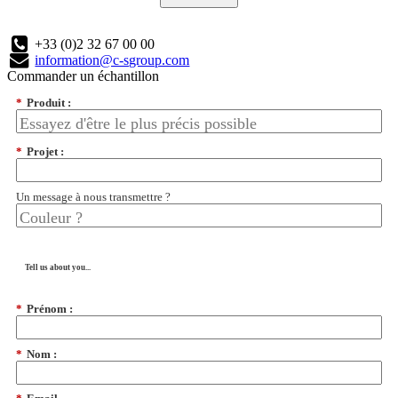
+33 (0)2 32 67 00 00
information@c-sgroup.com
Commander un échantillon
*
Produit :
*
Projet :
Un message à nous transmettre ?
Tell us about you...
*
Prénom :
*
Nom :