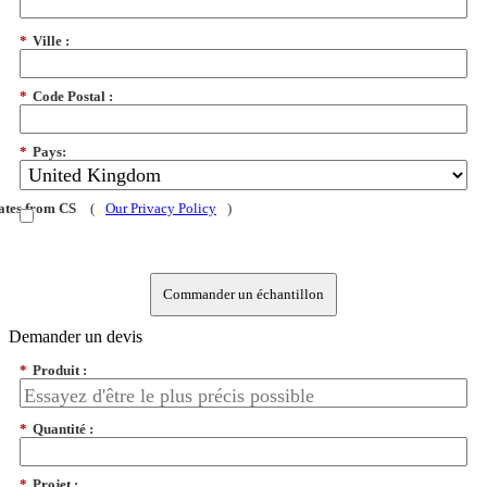
*
Ville :
*
Code Postal :
*
Pays:
dates from CS
(
Our Privacy Policy
)
Commander un échantillon
Demander un devis
*
Produit :
*
Quantité :
*
Projet :