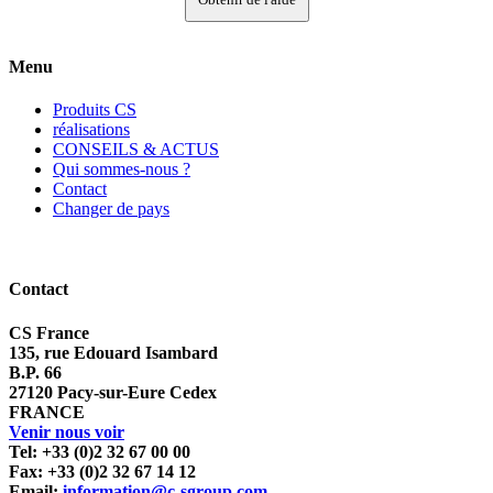
Menu
Produits CS
réalisations
CONSEILS & ACTUS
Qui sommes-nous ?
Contact
Changer de pays
Contact
CS France
135, rue Edouard Isambard
B.P. 66
27120 Pacy-sur-Eure Cedex
FRANCE
Venir nous voir
Tel: +33 (0)2 32 67 00 00
Fax: +33 (0)2 32 67 14 12
Email:
information@c-sgroup.com