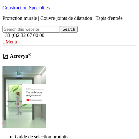
Construction Specialties
Protection murale | Couvre-joints de dilatation | Tapis d'entrée
+33 (0)2 32 67 00 00
Menu
®
Acrovyn
Guide de sélection produits