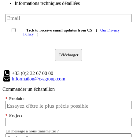
Informations techniques détaillées
Tick to receive email updates from CS
(
Our Privacy
Policy
)
Télécharger
+33 (0)2 32 67 00 00
information@c-sgroup.com
Commander un échantillon
*
Produit :
*
Projet :
Un message à nous transmettre ?