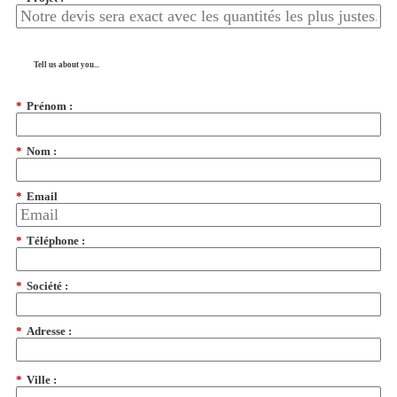
Tell us about you...
*
Prénom :
*
Nom :
*
Email
*
Téléphone :
*
Société :
*
Adresse :
*
Ville :