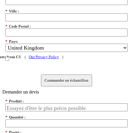
*
Ville :
*
Code Postal :
*
Pays:
dates from CS
(
Our Privacy Policy
)
Commander un échantillon
Demander un devis
*
Produit :
*
Quantité :
*
Projet :