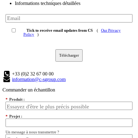
Informations techniques détaillées
Tick to receive email updates from CS
(
Our Privacy
Policy
)
Télécharger
+33 (0)2 32 67 00 00
information@c-sgroup.com
Commander un échantillon
*
Produit :
*
Projet :
Un message à nous transmettre ?