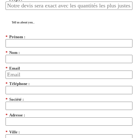
Tell us about you...
*
Prénom :
*
Nom :
*
Email
*
Téléphone :
*
Société :
*
Adresse :
*
Ville :