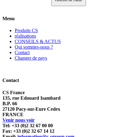
Menu
Produits CS
réalisations
CONSEILS & ACTUS
Qui sommes-nous ?
Contact
Changer de pays
Contact
CS France
135, rue Edouard Isambard
B.P. 66
27120 Pacy-sur-Eure Cedex
FRANCE
Venir nous voir
Tel: +33 (0)2 32 67 00 00
Fax: +33 (0)2 32 67 14 12
Email:
information@c-sgroup.com