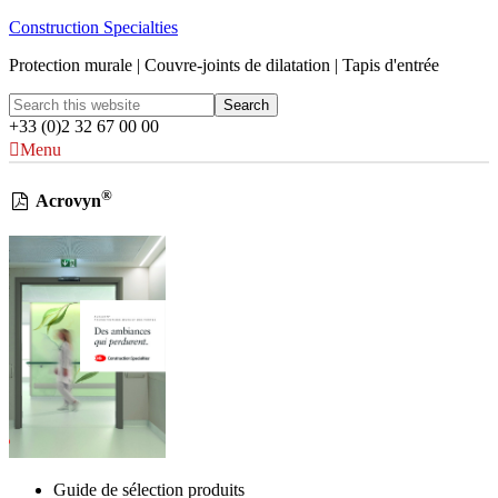
Construction Specialties
Protection murale | Couvre-joints de dilatation | Tapis d'entrée
+33 (0)2 32 67 00 00
Menu
®
Acrovyn
Guide de sélection produits