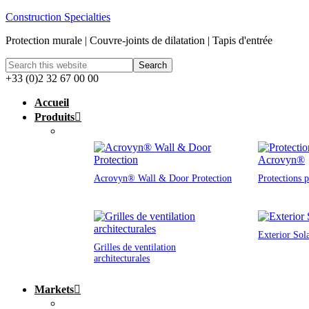
Construction Specialties
Protection murale | Couvre-joints de dilatation | Tapis d'entrée
+33 (0)2 32 67 00 00
Accueil
Produits
Acrovyn® Wall & Door Protection
Protections 
Exterior Sol
Grilles de ventilation
architecturales
Markets