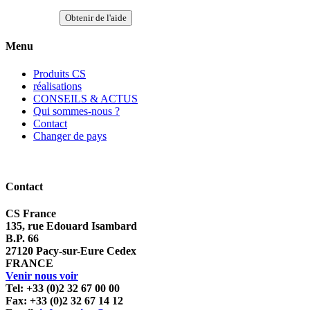
Obtenir de l'aide
Menu
Produits CS
réalisations
CONSEILS & ACTUS
Qui sommes-nous ?
Contact
Changer de pays
Contact
CS France
135, rue Edouard Isambard
B.P. 66
27120 Pacy-sur-Eure Cedex
FRANCE
Venir nous voir
Tel: +33 (0)2 32 67 00 00
Fax: +33 (0)2 32 67 14 12