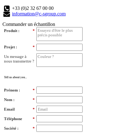
+33 (0)2 32 67 00 00
information@c-sgroup.com
Commander un échantillon
Produit :
*
Projet :
*
Un message à
nous transmettre ?
Tell us about you...
Prénom :
*
Nom :
*
Email
*
Téléphone
*
Société :
*