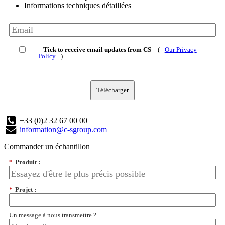
Informations techniques détaillées
Tick to receive email updates from CS
(
Our Privacy
Policy
)
Télécharger
+33 (0)2 32 67 00 00
information@c-sgroup.com
Commander un échantillon
*
Produit :
*
Projet :
Un message à nous transmettre ?