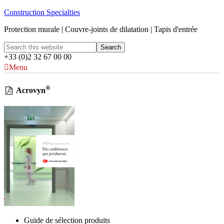
Construction Specialties
Protection murale | Couvre-joints de dilatation | Tapis d'entrée
+33 (0)2 32 67 00 00
Menu
®
Acrovyn
Guide de sélection produits