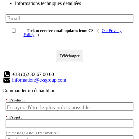
Informations techniques détaillées
Tick to receive email updates from CS
(
Our Privacy
Policy
)
Télécharger
+33 (0)2 32 67 00 00
information@c-sgroup.com
Commander un échantillon
*
Produit :
*
Projet :
Un message à nous transmettre ?