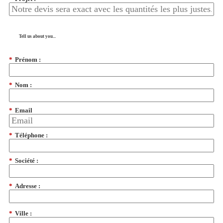
Tell us about you...
*
Prénom :
*
Nom :
*
Email
*
Téléphone :
*
Société :
*
Adresse :
*
Ville :