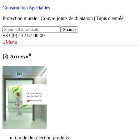
Construction Specialties
Protection murale | Couvre-joints de dilatation | Tapis d'entrée
+33 (0)2 32 67 00 00
Menu
®
Acrovyn
Guide de sélection produits