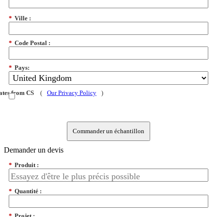
*
Ville :
*
Code Postal :
*
Pays:
dates from CS
(
Our Privacy Policy
)
Commander un échantillon
Demander un devis
*
Produit :
*
Quantité :
*
Projet :