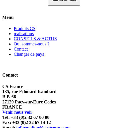
Menu
Produits CS
réalisations
CONSEILS & ACTUS
Qui sommes-nous ?
Contact
Changer de pays
Contact
CS France
135, rue Edouard Isambard
B.P. 66
27120 Pacy-sur-Eure Cedex
FRANCE
Venir nous voir
Tel: +33 (0)2 32 67 00 00
Fax: +33 (0)2 32 67 14 12
Email:
information@c-sgroup.com