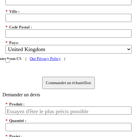
*
Ville :
*
Code Postal :
*
Pays:
dates from CS
(
Our Privacy Policy
)
Commander un échantillon
Demander un devis
*
Produit :
*
Quantité :
*
Projet :