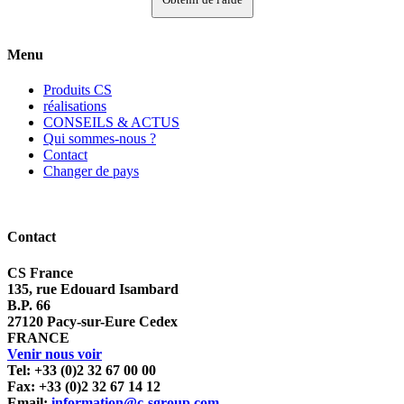
Menu
Produits CS
réalisations
CONSEILS & ACTUS
Qui sommes-nous ?
Contact
Changer de pays
Contact
CS France
135, rue Edouard Isambard
B.P. 66
27120 Pacy-sur-Eure Cedex
FRANCE
Venir nous voir
Tel: +33 (0)2 32 67 00 00
Fax: +33 (0)2 32 67 14 12
Email:
information@c-sgroup.com