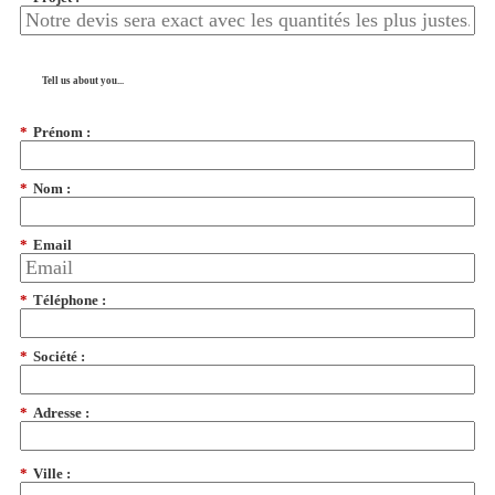
Tell us about you...
*
Prénom :
*
Nom :
*
Email
*
Téléphone :
*
Société :
*
Adresse :
*
Ville :