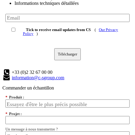
Informations techniques détaillées
Tick to receive email updates from CS
(
Our Privacy
Policy
)
Télécharger
+33 (0)2 32 67 00 00
information@c-sgroup.com
Commander un échantillon
*
Produit :
*
Projet :
Un message à nous transmettre ?