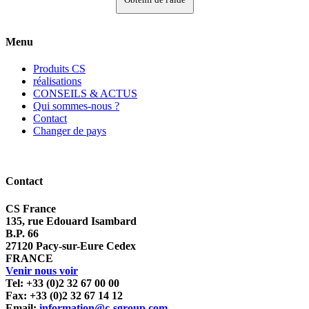
Menu
Produits CS
réalisations
CONSEILS & ACTUS
Qui sommes-nous ?
Contact
Changer de pays
Contact
CS France
135, rue Edouard Isambard
B.P. 66
27120 Pacy-sur-Eure Cedex
FRANCE
Venir nous voir
Tel: +33 (0)2 32 67 00 00
Fax: +33 (0)2 32 67 14 12
Email:
information@c-sgroup.com