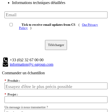
Informations techniques détaillées
Tick to receive email updates from CS
(
Our Privacy
Policy
)
Télécharger
+33 (0)2 32 67 00 00
information@c-sgroup.com
Commander un échantillon
*
Produit :
*
Projet :
Un message à nous transmettre ?