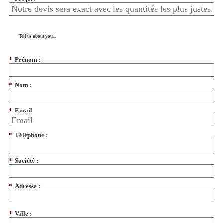
Tell us about you...
*
Prénom :
*
Nom :
*
Email
*
Téléphone :
*
Société :
*
Adresse :
*
Ville :