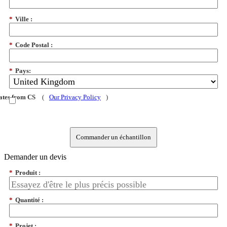
*
Ville :
*
Code Postal :
*
Pays:
dates from CS
(
Our Privacy Policy
)
Commander un échantillon
Demander un devis
*
Produit :
*
Quantité :
*
Projet :