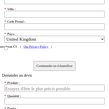
*
Ville :
*
Code Postal :
*
Pays:
dates from CS
(
Our Privacy Policy
)
Commander un échantillon
Demander un devis
*
Produit :
*
Quantité :
*
Projet :