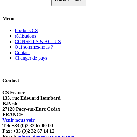
Menu
Produits CS
réalisations
CONSEILS & ACTUS
Qui sommes-nous ?
Contact
Changer de pays
Contact
CS France
135, rue Edouard Isambard
B.P. 66
27120 Pacy-sur-Eure Cedex
FRANCE
Venir nous voir
Tel: +33 (0)2 32 67 00 00
Fax: +33 (0)2 32 67 14 12
Email:
information@c-sgroup.com