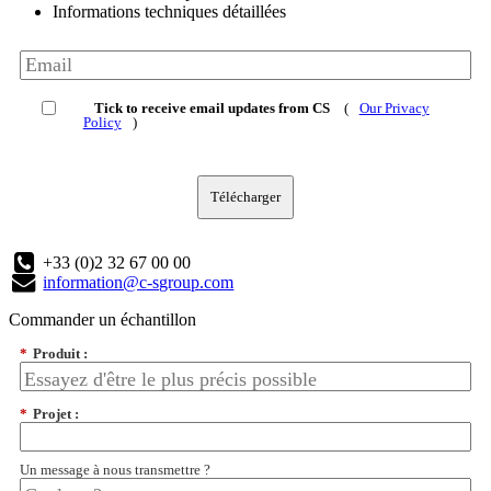
Informations techniques détaillées
Tick to receive email updates from CS
(
Our Privacy
Policy
)
Télécharger
+33 (0)2 32 67 00 00
information@c-sgroup.com
Commander un échantillon
*
Produit :
*
Projet :
Un message à nous transmettre ?