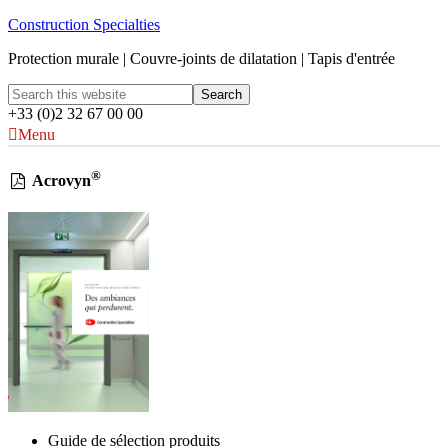
Construction Specialties
Protection murale | Couvre-joints de dilatation | Tapis d'entrée
+33 (0)2 32 67 00 00
Menu
®
Acrovyn
Guide de sélection produits