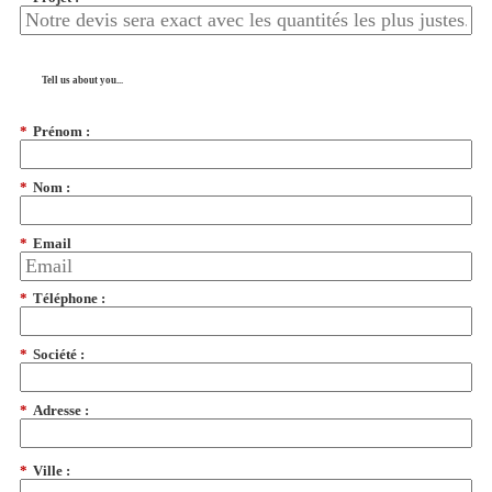
Tell us about you...
*
Prénom :
*
Nom :
*
Email
*
Téléphone :
*
Société :
*
Adresse :
*
Ville :