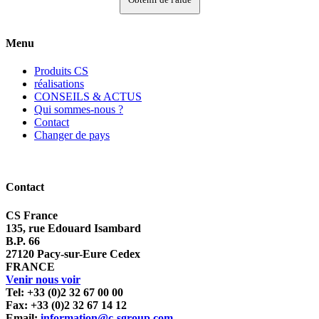
Menu
Produits CS
réalisations
CONSEILS & ACTUS
Qui sommes-nous ?
Contact
Changer de pays
Contact
CS France
135, rue Edouard Isambard
B.P. 66
27120 Pacy-sur-Eure Cedex
FRANCE
Venir nous voir
Tel: +33 (0)2 32 67 00 00
Fax: +33 (0)2 32 67 14 12
Email:
information@c-sgroup.com