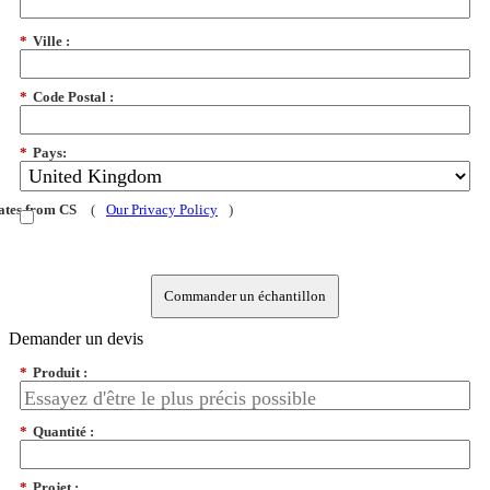
*
Ville :
*
Code Postal :
*
Pays:
dates from CS
(
Our Privacy Policy
)
Commander un échantillon
Demander un devis
*
Produit :
*
Quantité :
*
Projet :