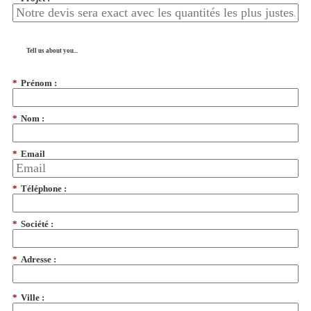
Tell us about you...
*
Prénom :
*
Nom :
*
Email
*
Téléphone :
*
Société :
*
Adresse :
*
Ville :