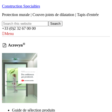
Construction Specialties
Protection murale | Couvre-joints de dilatation | Tapis d'entrée
+33 (0)2 32 67 00 00
Menu
®
Acrovyn
Guide de sélection produits