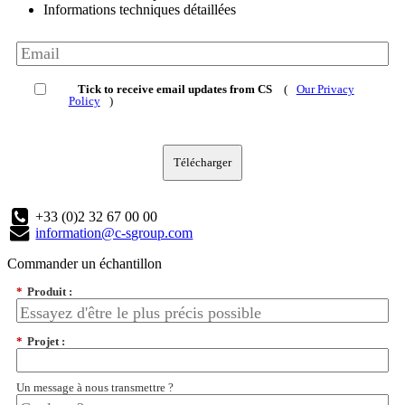
Informations techniques détaillées
Tick to receive email updates from CS
(
Our Privacy
Policy
)
Télécharger
+33 (0)2 32 67 00 00
information@c-sgroup.com
Commander un échantillon
*
Produit :
*
Projet :
Un message à nous transmettre ?