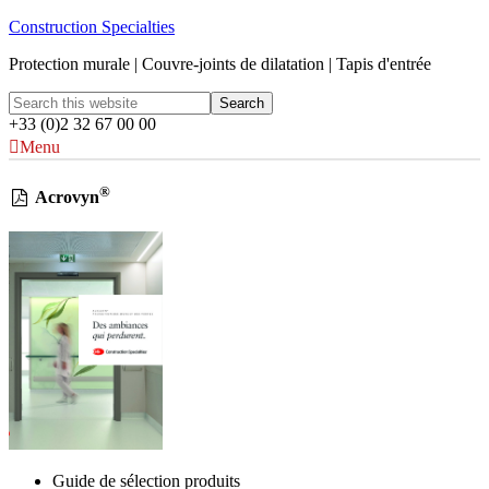
Construction Specialties
Protection murale | Couvre-joints de dilatation | Tapis d'entrée
+33 (0)2 32 67 00 00
Menu
®
Acrovyn
Guide de sélection produits