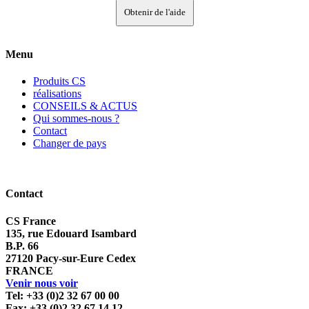
Obtenir de l'aide
Menu
Produits CS
réalisations
CONSEILS & ACTUS
Qui sommes-nous ?
Contact
Changer de pays
Contact
CS France
135, rue Edouard Isambard
B.P. 66
27120 Pacy-sur-Eure Cedex
FRANCE
Venir nous voir
Tel: +33 (0)2 32 67 00 00
Fax: +33 (0)2 32 67 14 12