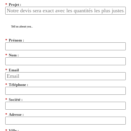
*
Projet :
Tell us about you...
*
Prénom :
*
Nom :
*
Email
*
Téléphone :
*
Société :
*
Adresse :
*
Ville :