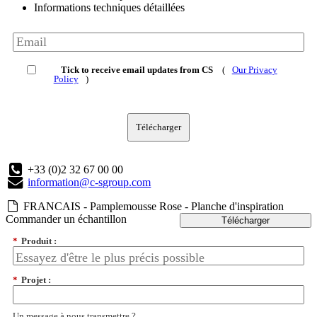
Informations techniques détaillées
Tick to receive email updates from CS
(
Our Privacy
Policy
)
Télécharger
+33 (0)2 32 67 00 00
information@c-sgroup.com
FRANCAIS - Pamplemousse Rose - Planche d'inspiration
Commander un échantillon
Télécharger
*
Produit :
*
Projet :
Un message à nous transmettre ?