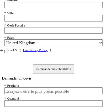
*
Adresse :
*
Ville :
*
Code Postal :
*
Pays:
dates from CS
(
Our Privacy Policy
)
Commander un échantillon
Demander un devis
*
Produit :
*
Quantité :