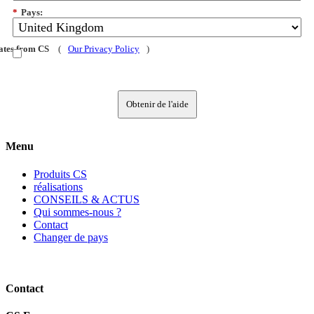
*
Pays:
dates from CS
(
Our Privacy Policy
)
Obtenir de l'aide
Menu
Produits CS
réalisations
CONSEILS & ACTUS
Qui sommes-nous ?
Contact
Changer de pays
Contact