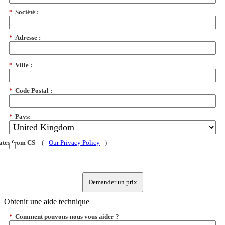
*
Société :
*
Adresse :
*
Ville :
*
Code Postal :
*
Pays:
dates from CS
(
Our Privacy Policy
)
Demander un prix
Obtenir une aide technique
*
Comment pouvons-nous vous aider ?