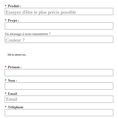
*
Produit :
*
Projet :
Un message à nous transmettre ?
Tell us about you...
*
Prénom :
*
Nom :
*
Email
*
Téléphone