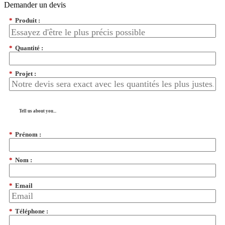
Demander un devis
*
Produit :
*
Quantité :
*
Projet :
Tell us about you...
*
Prénom :
*
Nom :
*
Email
*
Téléphone :