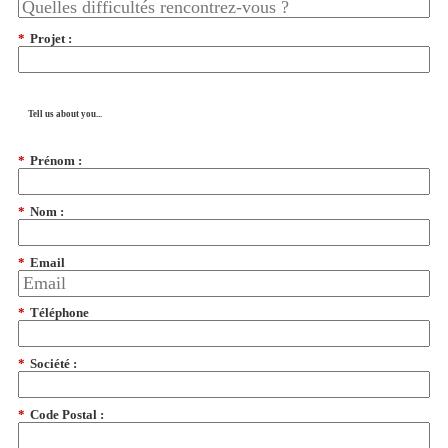
*
Projet :
Tell us about you...
*
Prénom :
*
Nom :
*
Email
*
Téléphone
*
Société :
*
Code Postal :