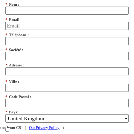
*
Nom :
*
Email
*
Téléphone :
*
Société :
*
Adresse :
*
Ville :
*
Code Postal :
*
Pays:
dates from CS
(
Our Privacy Policy
)