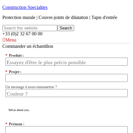
Construction Specialties
Protection murale | Couvre-joints de dilatation | Tapis d'entrée
+33 (0)2 32 67 00 00
Menu
Commander un échantillon
*
Produit :
*
Projet :
Un message à nous transmettre ?
Tell us about you...
*
Prénom :