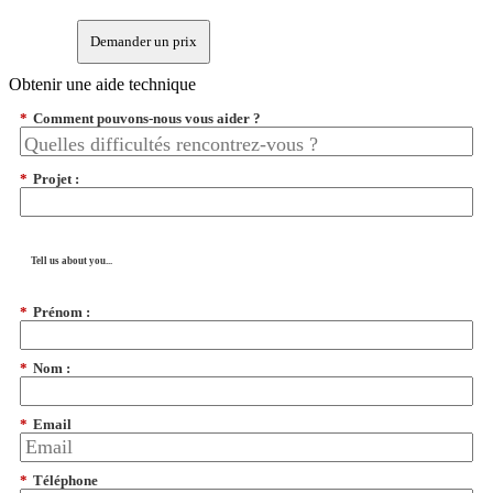
Demander un prix
Obtenir une aide technique
*
Comment pouvons-nous vous aider ?
*
Projet :
Tell us about you...
*
Prénom :
*
Nom :
*
Email
*
Téléphone