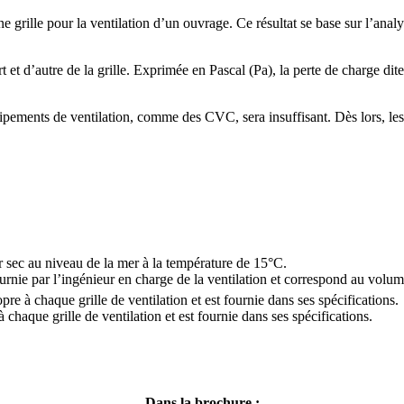
e grille pour la ventilation d’un ouvrage. Ce résultat se base sur l’analy
t et d’autre de la grille. Exprimée en Pascal (Pa), la perte de charge dit
quipements de ventilation, comme des CVC, sera insuffisant. Dès lors, le
r sec au niveau de la mer à la température de 15°C.
urnie par l’ingénieur en charge de la ventilation et correspond au volume
e à chaque grille de ventilation et est fournie dans ses spécifications.
chaque grille de ventilation et est fournie dans ses spécifications.
Dans la brochure :