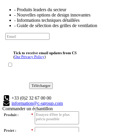
- Produits leaders du secteur
- Nouvelles options de design innovantes
- Informations techniques détaillées
- Guide de sélection des grilles de ventilation
Tick to receive email updates from CS
(
Our Privacy Policy
)
Télécharger
+33 (0)2 32 67 00 00
information@c-sgroup.com
Commander un échantillon
Produit :
*
Projet :
*