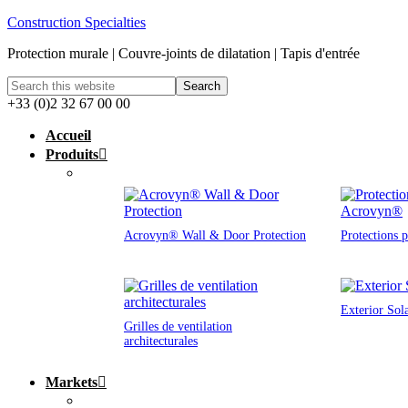
Construction Specialties
Protection murale | Couvre-joints de dilatation | Tapis d'entrée
+33 (0)2 32 67 00 00
Accueil
Produits
Acrovyn® Wall & Door Protection
Protections 
Exterior Sol
Grilles de ventilation
architecturales
Markets