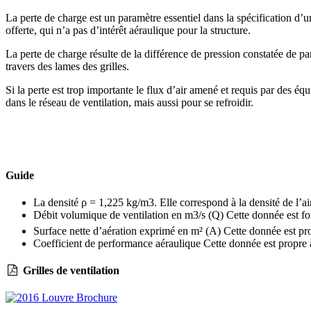
La perte de charge est un paramètre essentiel dans la spécification d’un
offerte, qui n’a pas d’intérêt aéraulique pour la structure.
La perte de charge résulte de la différence de pression constatée de par
travers des lames des grilles.
Si la perte est trop importante le flux d’air amené et requis par des é
dans le réseau de ventilation, mais aussi pour se refroidir.
Guide
La densité ρ = 1,225 kg/m3. Elle correspond à la densité de l’ai
Débit volumique de ventilation en m3/s (Q
) Cette donnée est fo
Surface nette d’aération exprimé en m² (A) Cette donnée est propr
Coefficient de performance aéraulique Cette donnée est propre à 
Grilles de ventilation