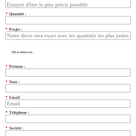
*
Quantité :
*
Projet :
Tell us about you...
*
Prénom :
*
Nom :
*
Email
*
Téléphone :
*
Société :