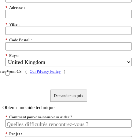
*
Adresse :
*
Ville :
*
Code Postal :
*
Pays:
dates from CS
(
Our Privacy Policy
)
Demander un prix
Obtenir une aide technique
*
Comment pouvons-nous vous aider ?
*
Projet :