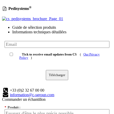
®
Pedisystems
Guide de sélection produits
Informations techniques détaillées
Tick to receive email updates from CS
(
Our Privacy
Policy
)
Télécharger
+33 (0)2 32 67 00 00
information@c-sgroup.com
Commander un échantillon
*
Produit :