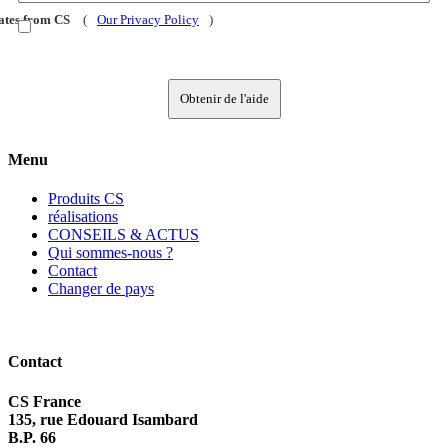
dates from CS
(
Our Privacy Policy
)
Obtenir de l'aide
Menu
Produits CS
réalisations
CONSEILS & ACTUS
Qui sommes-nous ?
Contact
Changer de pays
Contact
CS France
135, rue Edouard Isambard
B.P. 66