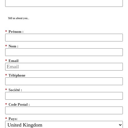
Tell us about you...
*
Prénom :
*
Nom :
*
Email
*
Téléphone
*
Société :
*
Code Postal :
*
Pays: