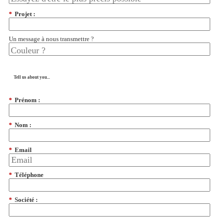
*
Projet :
Un message à nous transmettre ?
Tell us about you...
*
Prénom :
*
Nom :
*
Email
*
Téléphone
*
Société :