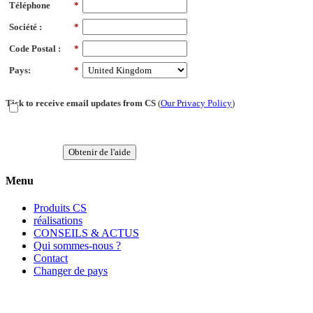
Téléphone
*
Société :
*
Code Postal :
*
Pays:
*
Tick to receive email updates from CS
(
Our Privacy Policy
)
Obtenir de l'aide
Menu
Produits CS
réalisations
CONSEILS & ACTUS
Qui sommes-nous ?
Contact
Changer de pays