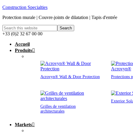
Construction Specialties
Protection murale | Couvre-joints de dilatation | Tapis d'entrée
+33 (0)2 32 67 00 00
Accueil
Produits
Acrovyn® Wall & Door Protection
Protections 
Exterior Sol
Grilles de ventilation
architecturales
Markets