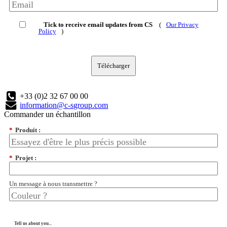
Tick to receive email updates from CS
(
Our Privacy
Policy
)
Télécharger
+33 (0)2 32 67 00 00
information@c-sgroup.com
Commander un échantillon
*
Produit :
*
Projet :
Un message à nous transmettre ?
Tell us about you...