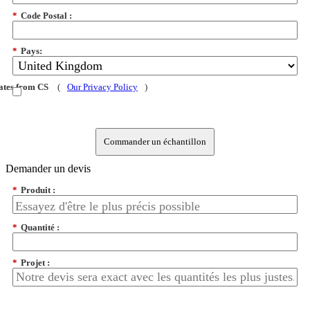
*
Code Postal :
*
Pays:
dates from CS
(
Our Privacy Policy
)
Commander un échantillon
Demander un devis
*
Produit :
*
Quantité :
*
Projet :