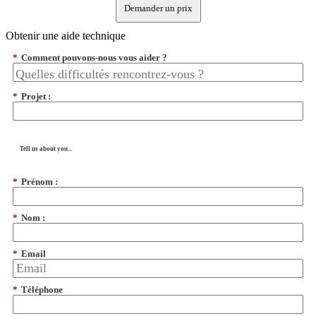
Demander un prix
Obtenir une aide technique
*
Comment pouvons-nous vous aider ?
*
Projet :
Tell us about you...
*
Prénom :
*
Nom :
*
Email
*
Téléphone