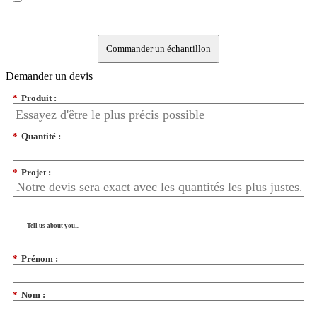
Commander un échantillon
Demander un devis
*
Produit :
*
Quantité :
*
Projet :
Tell us about you...
*
Prénom :
*
Nom :