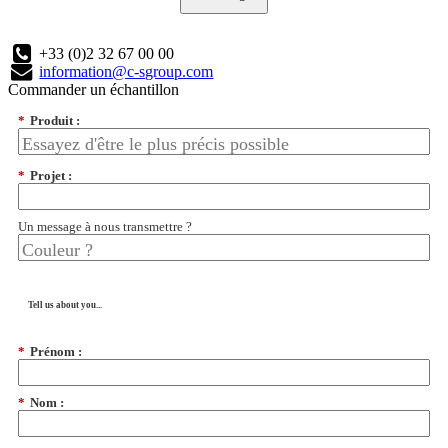
+33 (0)2 32 67 00 00
information@c-sgroup.com
Commander un échantillon
*
Produit :
*
Projet :
Un message à nous transmettre ?
Tell us about you...
*
Prénom :
*
Nom :