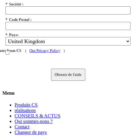
*
Société :
*
Code Postal :
*
Pays:
dates from CS
(
Our Privacy Policy
)
Obtenir de l'aide
Menu
Produits CS
réalisations
CONSEILS & ACTUS
Qui sommes-nous ?
Contact
Changer de pays