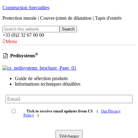
Construction Specialties
Protection murale | Couvre-joints de dilatation | Tapis d'entrée
+33 (0)2 32 67 00 00
Menu
®
Pedisystems
Guide de sélection produits
Informations techniques détaillées
Tick to receive email updates from CS
(
Our Privacy
Policy
)
Télécharger