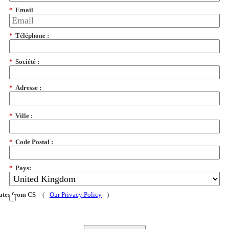
*
Email
*
Téléphone :
*
Société :
*
Adresse :
*
Ville :
*
Code Postal :
*
Pays:
dates from CS
(
Our Privacy Policy
)