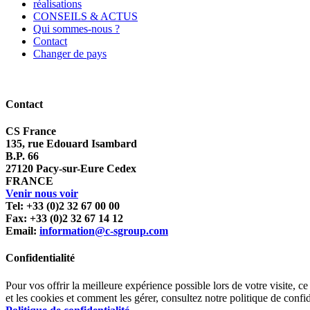
réalisations
CONSEILS & ACTUS
Qui sommes-nous ?
Contact
Changer de pays
Contact
CS France
135, rue Edouard Isambard
B.P. 66
27120 Pacy-sur-Eure Cedex
FRANCE
Venir nous voir
Tel: +33 (0)2 32 67 00 00
Fax: +33 (0)2 32 67 14 12
Email:
information@c-sgroup.com
Confidentialité
Pour vos offrir la meilleure expérience possible lors de votre visite, ce
et les cookies et comment les gérer, consultez notre politique de confid