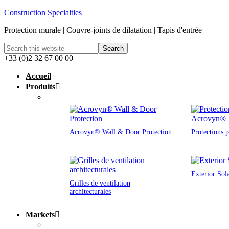
Construction Specialties
Protection murale | Couvre-joints de dilatation | Tapis d'entrée
+33 (0)2 32 67 00 00
Accueil
Produits
Acrovyn® Wall & Door Protection
Protections 
Exterior Sol
Grilles de ventilation
architecturales
Markets