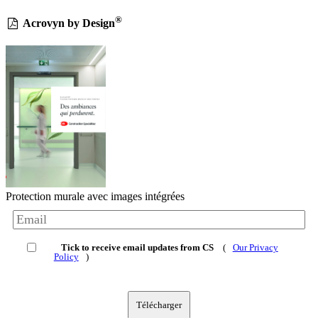
®
Acrovyn by Design
Protection murale avec images intégrées
Tick to receive email updates from CS
(
Our Privacy
Policy
)
Télécharger