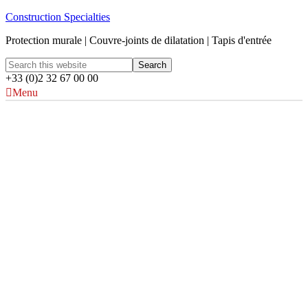
Construction Specialties
Protection murale | Couvre-joints de dilatation | Tapis d'entrée
+33 (0)2 32 67 00 00
Menu
St. Vincent's Private
Hospital
Toowoomba, Australia