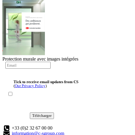
Protection murale avec images intégrées
Tick to receive email updates from CS
(
Our Privacy Policy
)
Télécharger
+33 (0)2 32 67 00 00
information@c-sgroup.com