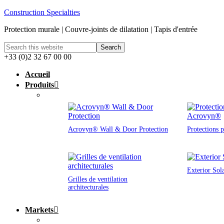
Construction Specialties
Protection murale | Couvre-joints de dilatation | Tapis d'entrée
+33 (0)2 32 67 00 00
Accueil
Produits
Acrovyn® Wall & Door Protection
Protections 
Exterior Sol
Grilles de ventilation
architecturales
Markets