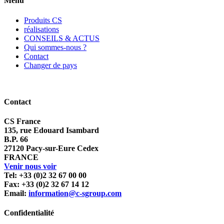
Menu
Produits CS
réalisations
CONSEILS & ACTUS
Qui sommes-nous ?
Contact
Changer de pays
Contact
CS France
135, rue Edouard Isambard
B.P. 66
27120 Pacy-sur-Eure Cedex
FRANCE
Venir nous voir
Tel: +33 (0)2 32 67 00 00
Fax: +33 (0)2 32 67 14 12
Email:
information@c-sgroup.com
Confidentialité