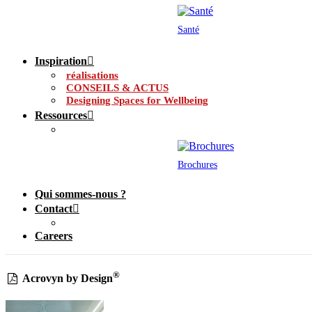
Santé
Inspiration
réalisations
CONSEILS & ACTUS
Designing Spaces for Wellbeing
Ressources
Brochures
Qui sommes-nous ?
Contact
Careers
®
Acrovyn by Design