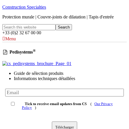
Construction Specialties
Protection murale | Couvre-joints de dilatation | Tapis d'entrée
+33 (0)2 32 67 00 00
Menu
®
Pedisystems
Guide de sélection produits
Informations techniques détaillées
Tick to receive email updates from CS
(
Our Privacy
Policy
)
Télécharger