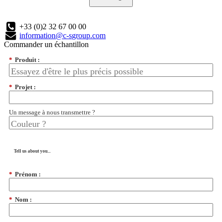
+33 (0)2 32 67 00 00
information@c-sgroup.com
Commander un échantillon
*
Produit :
*
Projet :
Un message à nous transmettre ?
Tell us about you...
*
Prénom :
*
Nom :