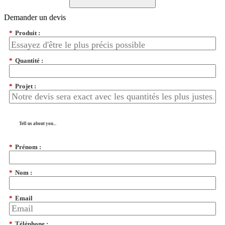
Demander un devis
*
Produit :
*
Quantité :
*
Projet :
Tell us about you...
*
Prénom :
*
Nom :
*
Email
*
Téléphone :