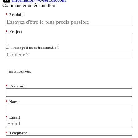
Commander un échantillon
*
Produit :
*
Projet :
Un message à nous transmettre ?
Tell us about you...
*
Prénom :
*
Nom :
*
Email
*
Téléphone