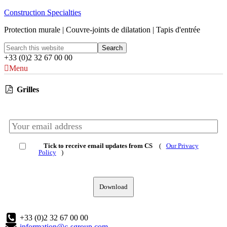
Construction Specialties
Protection murale | Couvre-joints de dilatation | Tapis d'entrée
+33 (0)2 32 67 00 00
Menu
Grilles
Tick to receive email updates from CS
(
Our Privacy
Policy
)
Download
+33 (0)2 32 67 00 00
information@c-sgroup.com