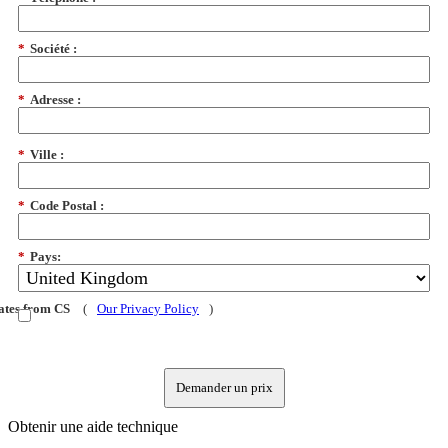
*
Société :
*
Adresse :
*
Ville :
*
Code Postal :
*
Pays:
dates from CS
(
Our Privacy Policy
)
Demander un prix
Obtenir une aide technique