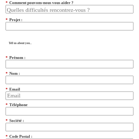
*
Comment pouvons-nous vous aider ?
*
Projet :
Tell us about you...
*
Prénom :
*
Nom :
*
Email
*
Téléphone
*
Société :
*
Code Postal :