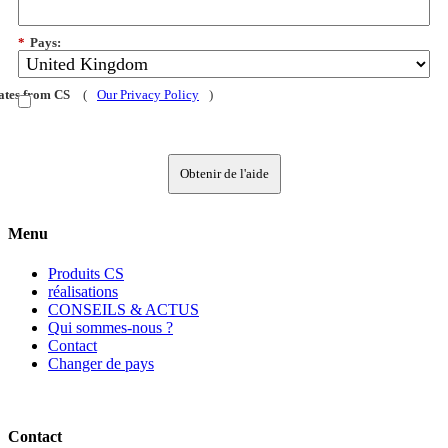
*
Pays:
dates from CS
(
Our Privacy Policy
)
Obtenir de l'aide
Menu
Produits CS
réalisations
CONSEILS & ACTUS
Qui sommes-nous ?
Contact
Changer de pays
Contact