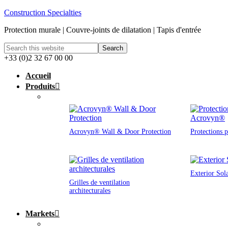
Construction Specialties
Protection murale | Couvre-joints de dilatation | Tapis d'entrée
+33 (0)2 32 67 00 00
Accueil
Produits
Acrovyn® Wall & Door Protection
Protections 
Exterior Sol
Grilles de ventilation
architecturales
Markets