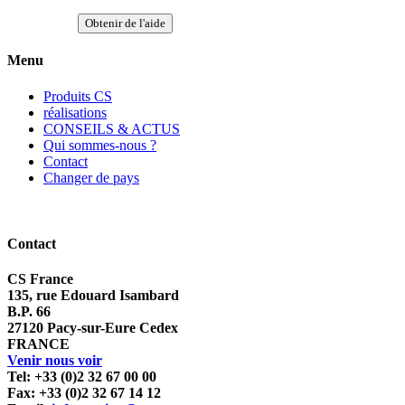
Obtenir de l'aide
Menu
Produits CS
réalisations
CONSEILS & ACTUS
Qui sommes-nous ?
Contact
Changer de pays
Contact
CS France
135, rue Edouard Isambard
B.P. 66
27120 Pacy-sur-Eure Cedex
FRANCE
Venir nous voir
Tel: +33 (0)2 32 67 00 00
Fax: +33 (0)2 32 67 14 12