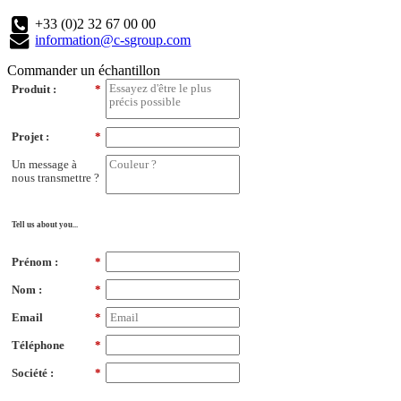
+33 (0)2 32 67 00 00
information@c-sgroup.com
Commander un échantillon
Produit :
*
Projet :
*
Un message à
nous transmettre ?
Tell us about you...
Prénom :
*
Nom :
*
Email
*
Téléphone
*
Société :
*