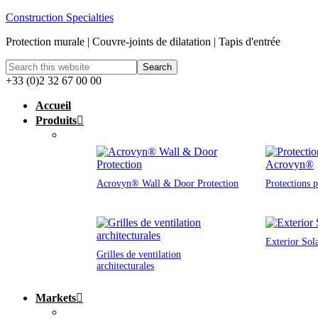
Construction Specialties
Protection murale | Couvre-joints de dilatation | Tapis d'entrée
+33 (0)2 32 67 00 00
Accueil
Produits
Acrovyn® Wall & Door Protection
Protections 
Exterior Sol
Grilles de ventilation
architecturales
Markets