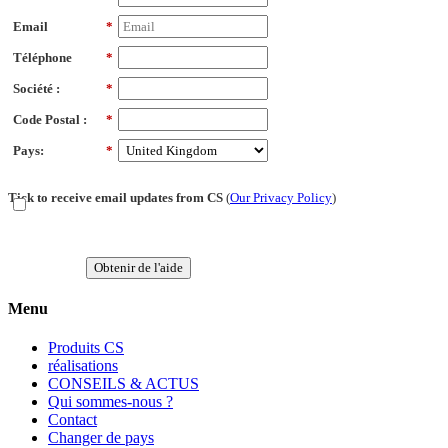
Email
*
Téléphone
*
Société :
*
Code Postal :
*
Pays:
*
Tick to receive email updates from CS
(
Our Privacy Policy
)
Obtenir de l'aide
Menu
Produits CS
réalisations
CONSEILS & ACTUS
Qui sommes-nous ?
Contact
Changer de pays