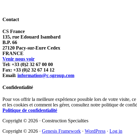
Contact
CS France
135, rue Edouard Isambard
B.P. 66
27120 Pacy-sur-Eure Cedex
FRANCE
Venir nous voir
Tel: +33 (0)2 32 67 00 00
Fax: +33 (0)2 32 67 14 12
Email:
information@c-sgroup.com
Confidentialité
Pour vos offrir la meilleure expérience possible lors de votre visite, ce
et les cookies et comment les gérer, consultez notre politique de confid
Politique de confidentialité
Copyright © 2026 · Construction Specialties
Copyright © 2026 ·
Genesis Framework
·
WordPress
·
Log in